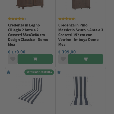
4
3
Credenza in Legno
Credenza in Pino
Ciliegio 2 Ante e 2
Massiccio Scuro 5 Ante e 3
Cassetti 88x43x86 cm
Cassetti 197 cm con
Design Classico - Domo
Vetrine - Imbuya Domo
Mea
Mea
€ 179,00
€ 399,00
SPEDIZIONE GRATUITA