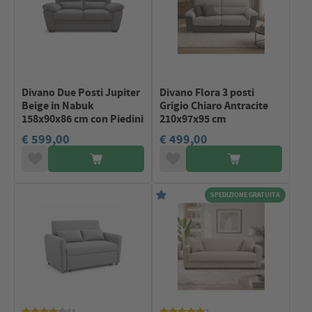
Divano Due Posti Jupiter
Divano Flora 3 posti
Beige in Nabuk
Grigio Chiaro Antracite
158x90x86 cm con Piedini
210x97x95 cm
€ 599,00
€ 499,00
SPEDIZIONE GRATUITA
43
2