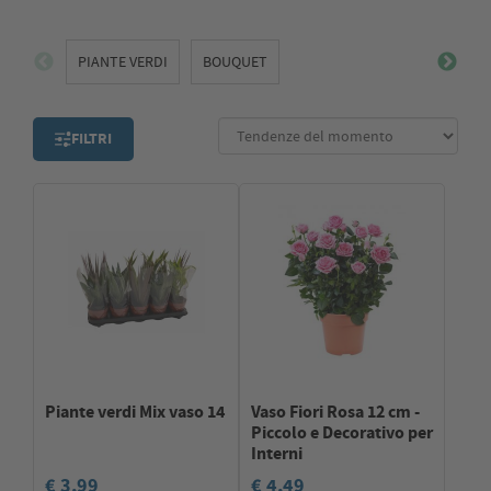
PIANTE VERDI
BOUQUET
FILTRI
Piante verdi Mix vaso 14
Vaso Fiori Rosa 12 cm -
Piccolo e Decorativo per
Interni
€ 3,99
€ 4,49