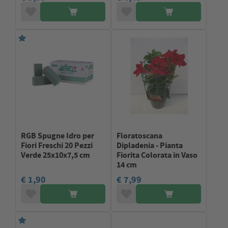
RGB Spugne Idro per
Floratoscana
Fiori Freschi 20 Pezzi
Dipladenia - Pianta
Verde 25x10x7,5 cm
Fiorita Colorata in Vaso
14 cm
€ 1,90
€ 7,99