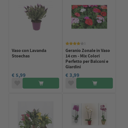
1
Vaso con Lavanda
Geranio Zonale in Vaso
Stoechas
14 cm - Mix Colori
Perfetto per Balconi e
Giardini
€ 5,99
€ 3,99