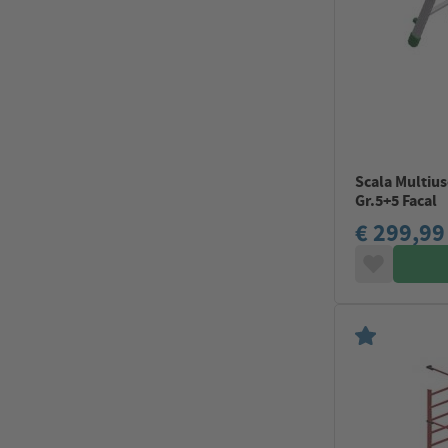
Scala Multius
Gr.5+5 Facal
€ 299,99