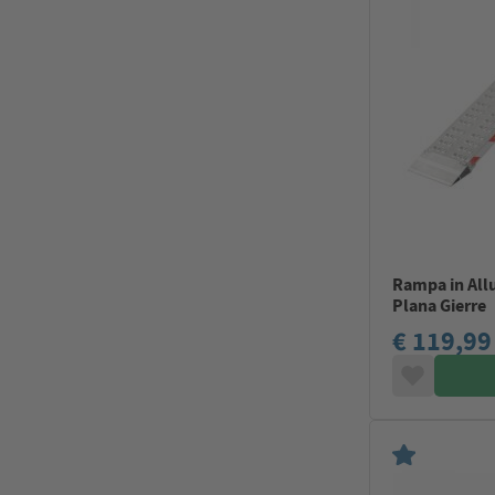
Rampa in All
Plana Gierre
€ 119,99