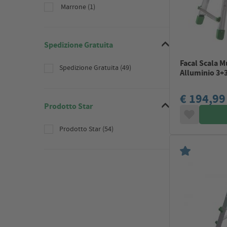
Marrone (1)
Spedizione Gratuita
Facal Scala M
Spedizione Gratuita (49)
Alluminio 3+3
€ 194,99
Prodotto Star
Prodotto Star (54)