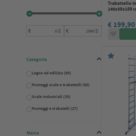
Trabattello i
146x58x189 c
€ 199,90
€
€
Categoria
Legno ed edilizia (60)
Ponteggi scale e trabattelli (60)
Scale industriali (33)
Ponteggi e trabatelli (27)
Marca