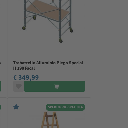
o
Trabattello Alluminio Piego Special
H 198 Facal
€ 349,99
SPEDIZIONE GRATUITA