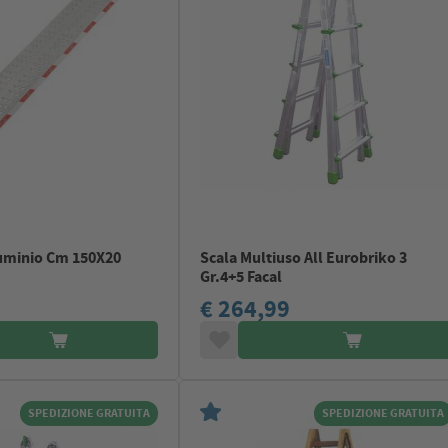
uminio Cm 150X20
Scala Multiuso All Eurobriko 3
Gr.4+5 Facal
€ 264,99
SPEDIZIONE GRATUITA
SPEDIZIONE GRATUITA