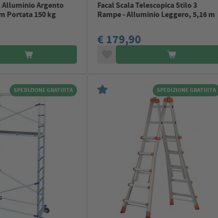
n Alluminio Argento
Facal Scala Telescopica Stilo 3
m Portata 150 kg
Rampe - Alluminio Leggero, 5,16 m
€ 179,90
SPEDIZIONE GRATUITA
SPEDIZIONE GRATUITA