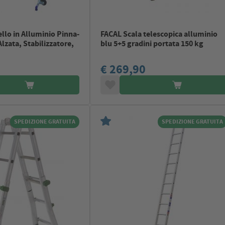
ello in Alluminio Pinna-
FACAL Scala telescopica alluminio
Alzata, Stabilizzatore,
blu 5+5 gradini portata 150 kg
€ 269,90
SPEDIZIONE GRATUITA
SPEDIZIONE GRATUITA