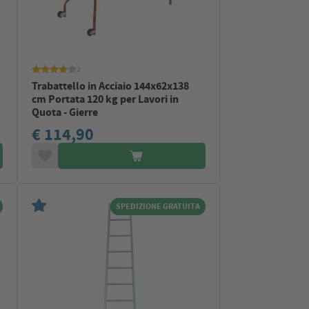
2
Trabattello in Acciaio 144x62x138
cm Portata 120 kg per Lavori in
Quota - Gierre
€ 114,90
SPEDIZIONE GRATUITA