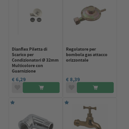
Dianflex Piletta di
Regolatore per
Scarico per
bombola gas attacco
Condizionatori Ø 32mm
orizzontale
Multicolore con
Guarnizione
€ 6,29
€ 8,39