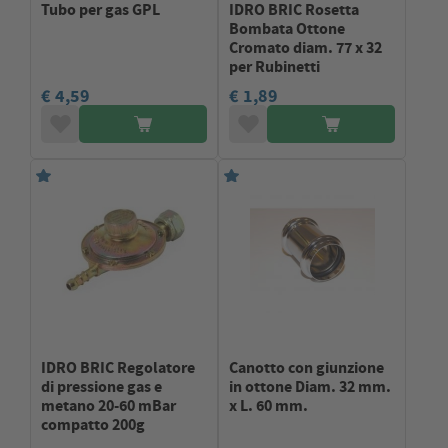
Tubo per gas GPL
IDRO BRIC Rosetta
Bombata Ottone
Cromato diam. 77 x 32
per Rubinetti
€ 4,59
€ 1,89
IDRO BRIC Regolatore
Canotto con giunzione
di pressione gas e
in ottone Diam. 32 mm.
metano 20-60 mBar
x L. 60 mm.
compatto 200g