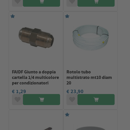
FAIDF Giunto a doppia
Rotolo tubo
cartella 1/4 multicolore
multistrato mt10 diam
per condizionatori
20
€ 1,29
€ 23,90