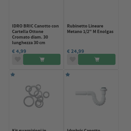
IDRO BRIC Canotto con
Rubinetto Lineare
Cartella Ottone
Metano 1/2" M Enolgas
Cromato diam. 30
lunghezza 30 cm
€ 4,99
€ 24,99
Kit guarnizioni in
Idrobric Canotto