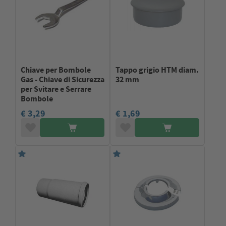
Chiave per Bombole
Tappo grigio HTM diam.
Gas - Chiave di Sicurezza
32 mm
per Svitare e Serrare
Bombole
€ 3,29
€ 1,69