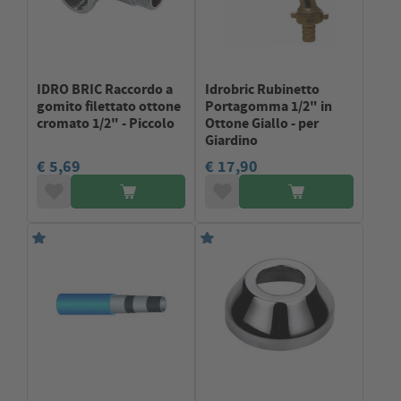
IDRO BRIC Raccordo a
Idrobric Rubinetto
gomito filettato ottone
Portagomma 1/2" in
cromato 1/2" - Piccolo
Ottone Giallo - per
Giardino
€ 5,69
€ 17,90