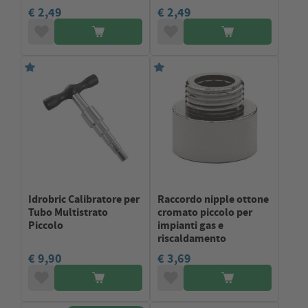
€ 2,49
€ 2,49
Idrobric Calibratore per
Raccordo nipple ottone
Tubo Multistrato
cromato piccolo per
Piccolo
impianti gas e
riscaldamento
€ 9,90
€ 3,69