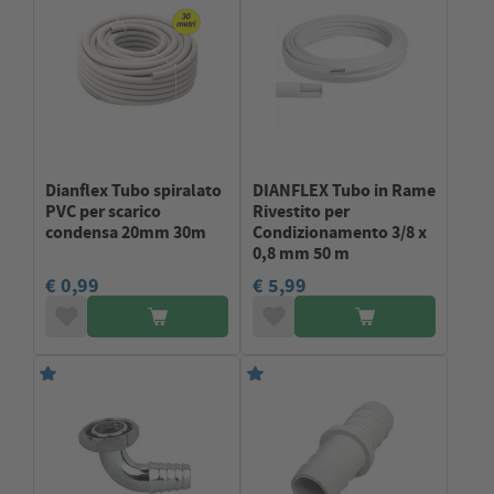
Dianflex Tubo spiralato
DIANFLEX Tubo in Rame
PVC per scarico
Rivestito per
condensa 20mm 30m
Condizionamento 3/8 x
0,8 mm 50 m
€ 0,99
€ 5,99