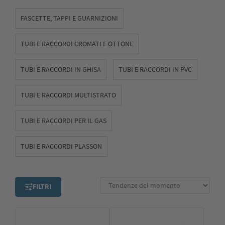
CFadda per prodotti di qualità e soluzioni su misura per i
tuoi impianti idraulici.
FASCETTE, TAPPI E GUARNIZIONI
TUBI E RACCORDI CROMATI E OTTONE
TUBI E RACCORDI IN GHISA
TUBI E RACCORDI IN PVC
TUBI E RACCORDI MULTISTRATO
TUBI E RACCORDI PER IL GAS
TUBI E RACCORDI PLASSON
FILTRI