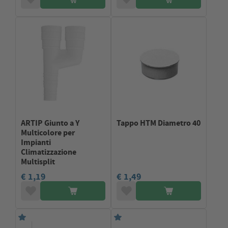
ARTIP Giunto a Y
Tappo HTM Diametro 40
Multicolore per
Impianti
Climatizzazione
Multisplit
€ 1,19
€ 1,49