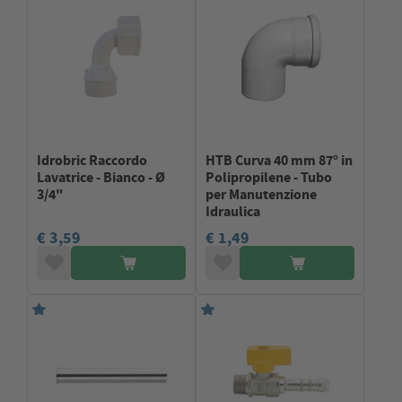
Idrobric Raccordo
HTB Curva 40 mm 87° in
Lavatrice - Bianco - Ø
Polipropilene - Tubo
3/4"
per Manutenzione
Idraulica
€ 3,59
€ 1,49