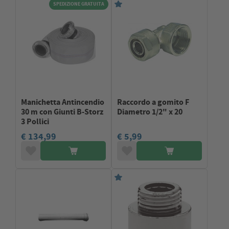
SPEDIZIONE GRATUITA
Manichetta Antincendio
Raccordo a gomito F
30 m con Giunti B-Storz
Diametro 1/2" x 20
3 Pollici
€ 134,99
€ 5,99