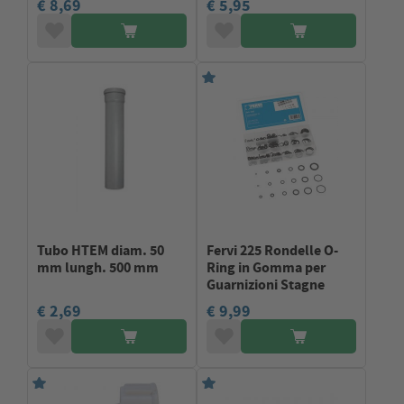
€ 8,69
€ 5,95
Tubo HTEM diam. 50
Fervi 225 Rondelle O-
mm lungh. 500 mm
Ring in Gomma per
Guarnizioni Stagne
€ 2,69
€ 9,99