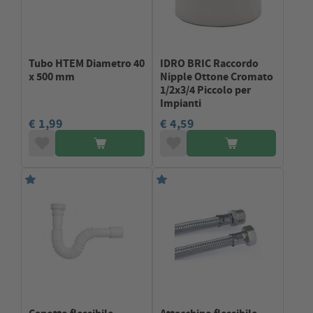
Tubo HTEM Diametro 40
IDRO BRIC Raccordo
x 500 mm
Nipple Ottone Cromato
1/2x3/4 Piccolo per
Impianti
€ 1,99
€ 4,59