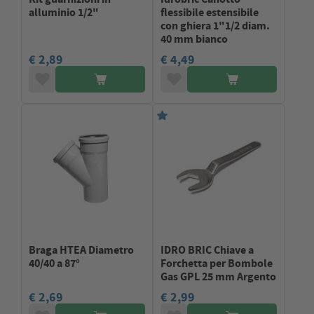
alluminio 1/2"
flessibile estensibile
con ghiera 1"1/2 diam.
40 mm bianco
€ 2,89
€ 4,49
Braga HTEA Diametro
IDRO BRIC Chiave a
40/40 a 87°
Forchetta per Bombole
Gas GPL 25 mm Argento
€ 2,69
€ 2,99