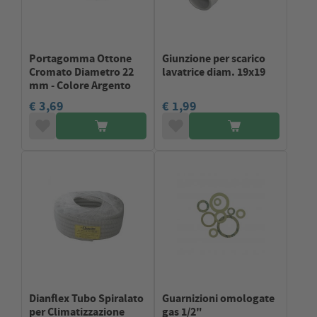
Portagomma Ottone
Giunzione per scarico
Cromato Diametro 22
lavatrice diam. 19x19
mm - Colore Argento
€ 3,69
€ 1,99
Dianflex Tubo Spiralato
Guarnizioni omologate
per Climatizzazione
gas 1/2"