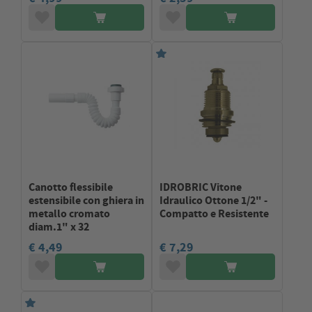
Canotto flessibile
IDROBRIC Vitone
estensibile con ghiera in
Idraulico Ottone 1/2" -
metallo cromato
Compatto e Resistente
diam.1" x 32
€ 4,49
€ 7,29