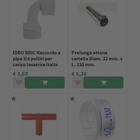
IDRO BRIC Raccordo a
Prolunga ottone
pipa 3/4 pollici per
cartella Diam. 32 mm. x
carico lavatrice Italia
L. 130 mm.
€ 3,69
€ 5,35