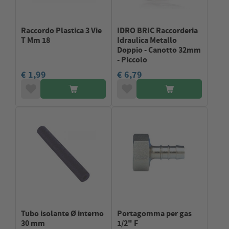
Raccordo Plastica 3 Vie
IDRO BRIC Raccorderia
T Mm 18
Idraulica Metallo
Doppio - Canotto 32mm
- Piccolo
€ 1,99
€ 6,79
Tubo isolante Ø interno
Portagomma per gas
30 mm
1/2" F