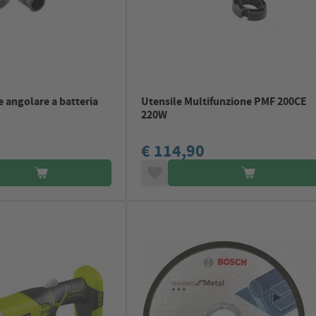
e angolare a batteria
Utensile Multifunzione PMF 200CE
220W
€ 114,90