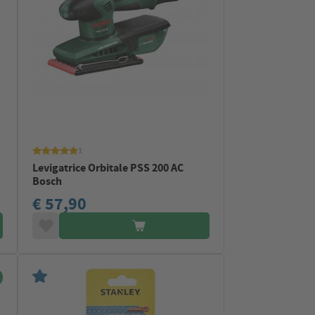
1
Levigatrice Orbitale PSS 200 AC
Bosch
€ 57,90