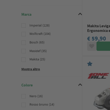
Marca
Imperial (128)
Makita Leviga
Ergonomica e
Wolfcraft (104)
€ 59,90
Bosch (65)
Masidef (35)
Makita (25)
Mostra altro
Colore
Nero (16)
Rosso bruno (14)