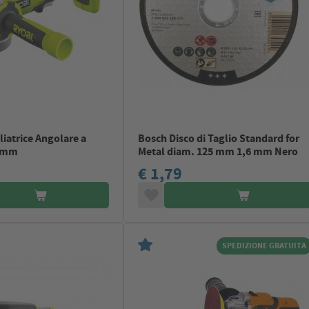
iatrice Angolare a
Bosch Disco di Taglio Standard for
15mm
Metal diam. 125 mm 1,6 mm Nero
€ 1,79
SPEDIZIONE GRATUITA