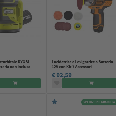
otorbitale RYOBI
Lucidatrice e Levigatrice a Batteria
teria non inclusa
12V con Kit 7 Accessori
€ 92,59
SPEDIZIONE GRATUITA