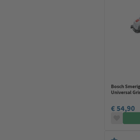
Bosch Smerigl
Universal Gri
€ 54,90