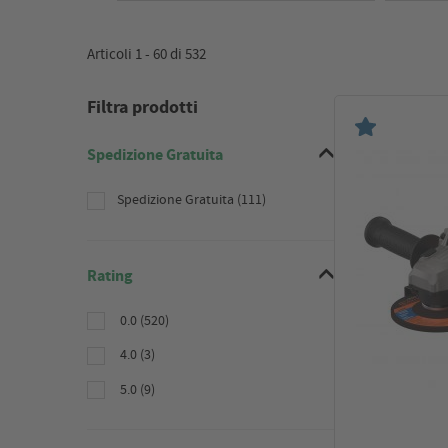
Articoli 1 -
60
di
532
Filtra prodotti
Spedizione Gratuita
Spedizione Gratuita (111)
Rating
0.0 (520)
4.0 (3)
5.0 (9)