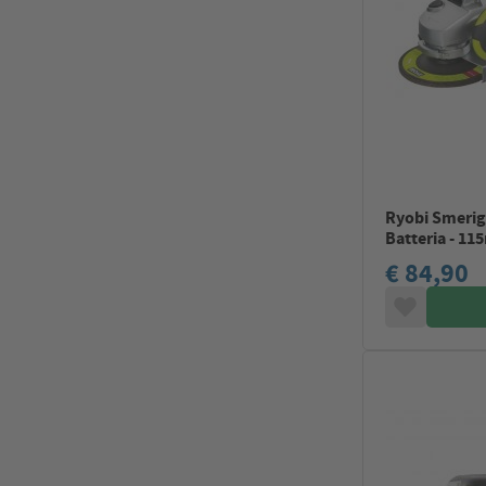
Ryobi Smerigl
Batteria - 1
€ 84,90