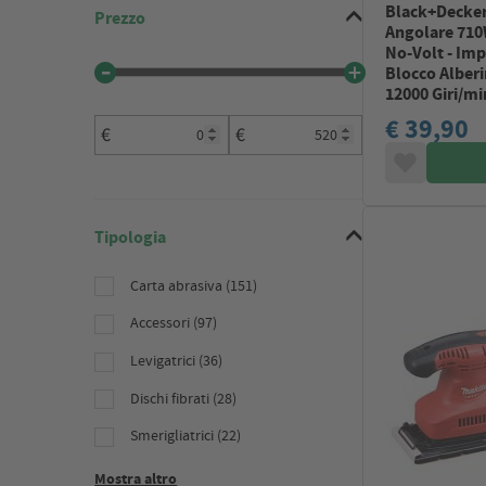
Black+Decker
Prezzo
Angolare 710
No-Volt - Imp
Blocco Alberi
12000 Giri/mi
€ 39,90
€
€
Tipologia
Carta abrasiva (151)
Accessori (97)
Levigatrici (36)
Dischi fibrati (28)
Smerigliatrici (22)
Mostra altro