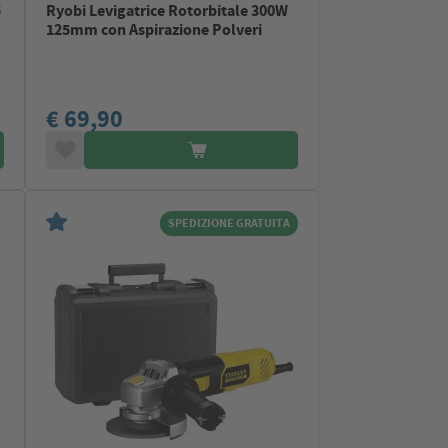
5
Ryobi Levigatrice Rotorbitale 300W
125mm con Aspirazione Polveri
€ 69,90
SPEDIZIONE GRATUITA