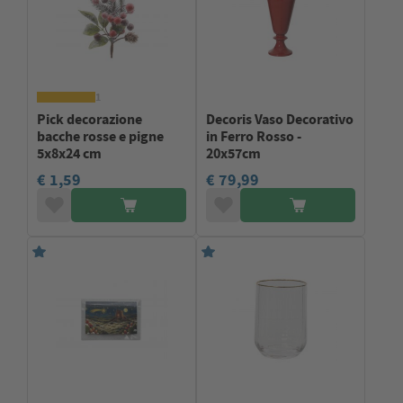
1
Pick decorazione
Decoris Vaso Decorativo
bacche rosse e pigne
in Ferro Rosso -
5x8x24 cm
20x57cm
€ 1,59
€ 79,99