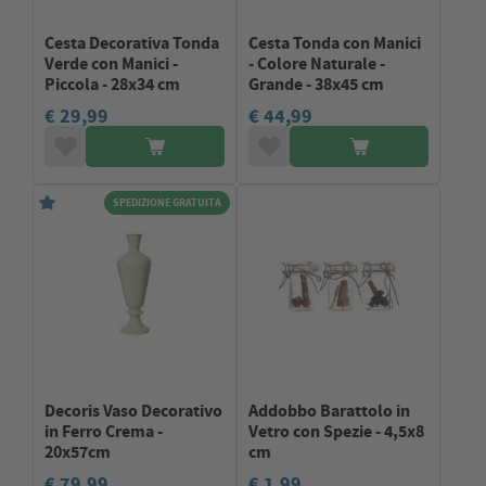
Cesta Decorativa Tonda
Cesta Tonda con Manici
Verde con Manici -
- Colore Naturale -
Piccola - 28x34 cm
Grande - 38x45 cm
€ 29,99
€ 44,99
SPEDIZIONE GRATUITA
Decoris Vaso Decorativo
Addobbo Barattolo in
in Ferro Crema -
Vetro con Spezie - 4,5x8
20x57cm
cm
€ 79,99
€ 1,99