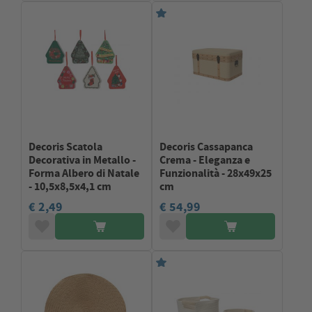
Decoris Scatola
Decoris Cassapanca
Decorativa in Metallo -
Crema - Eleganza e
Forma Albero di Natale
Funzionalità - 28x49x25
- 10,5x8,5x4,1 cm
cm
€ 2,49
€ 54,99