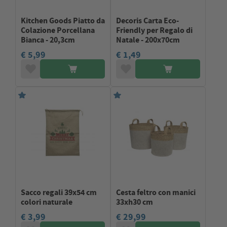
Kitchen Goods Piatto da
Decoris Carta Eco-
Colazione Porcellana
Friendly per Regalo di
Bianca - 20,3cm
Natale - 200x70cm
€ 5,99
€ 1,49
Sacco regali 39x54 cm
Cesta feltro con manici
colori naturale
33xh30 cm
€ 3,99
€ 29,99