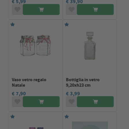
€ 5,99
€ 39,90
Vaso vetro regalo
Bottiglia in vetro
Natale
9,20xh23 cm
€ 7,90
€ 3,99