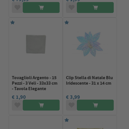
Tovaglioli Argento - 15
Clip Stella di Natale Blu
Pezzi - 3 Veli - 33x33 cm
Iridescente - 31 x 14 cm
- Tavola Elegante
€ 1,90
€ 3,99