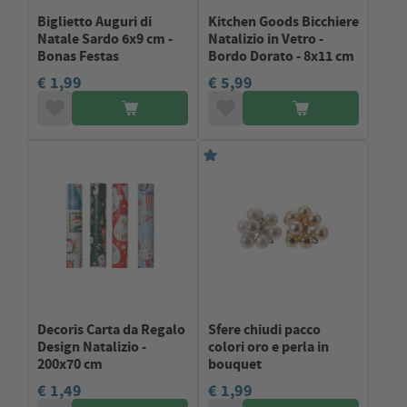
Biglietto Auguri di
Kitchen Goods Bicchiere
Natale Sardo 6x9 cm -
Natalizio in Vetro -
Bonas Festas
Bordo Dorato - 8x11 cm
€ 1,99
€ 5,99
Decoris Carta da Regalo
Sfere chiudi pacco
Design Natalizio -
colori oro e perla in
200x70 cm
bouquet
€ 1,49
€ 1,99