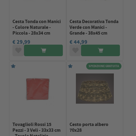
Cesta Tonda con Manici
Cesta Decorativa Tonda
- Colore Naturale -
Verde con Manici -
Piccola - 28x34 cm
Grande - 38x45 cm
€ 29,99
€ 44,99
SPEDIZIONE GRATUITA
Tovaglioli Rossi 15
Cesto porta albero
Pezzi - 3 Veli - 33x33 cm
70x28
- Tavola Natalizia