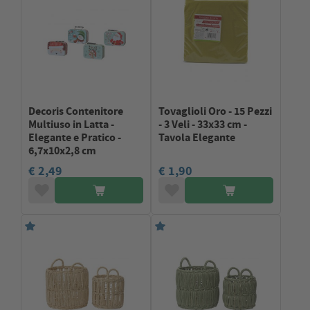
Decoris Contenitore
Tovaglioli Oro - 15 Pezzi
Multiuso in Latta -
- 3 Veli - 33x33 cm -
Elegante e Pratico -
Tavola Elegante
6,7x10x2,8 cm
€ 2,49
€ 1,90