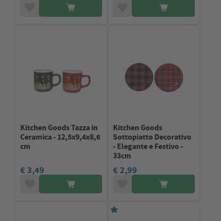
Kitchen Goods Tazza in
Kitchen Goods
Ceramica - 12,5x9,4x8,6
Sottopiatto Decorativo
cm
- Elegante e Festivo -
33cm
€ 3,49
€ 2,99