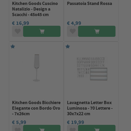
Kitchen Goods Cuscino
Passatoia Stand Rossa
Natalizio - Design a
Scacchi - 45x45 cm
€ 16,99
€ 4,99
Kitchen Goods Bicchiere
Lavagnetta Letter Box
Elegante con Bordo Oro
Luminosa - 70 Lettere -
- 7x26cm
30x7x22 cm
€ 5,99
€ 19,99