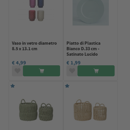
Vaso in vetro diametro
Piatto di Plastica
8.5 x 13.1 cm
Bianco D.33 cm -
Satinato Lucido
€ 4,99
€ 1,99