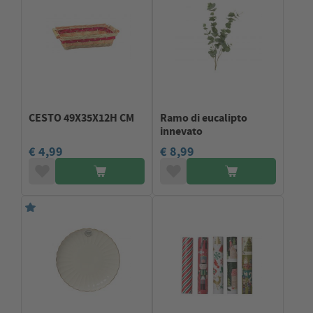
CESTO 49X35X12H CM
Ramo di eucalipto
innevato
€ 4,99
€ 8,99