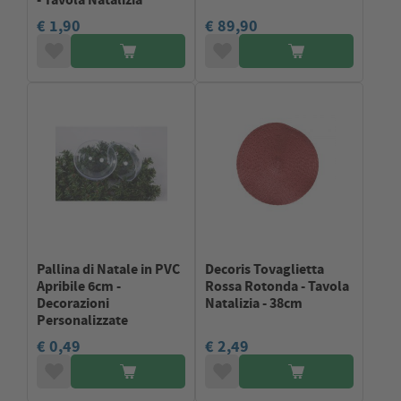
€ 1,90
€ 89,90
Pallina di Natale in PVC
Decoris Tovaglietta
Apribile 6cm -
Rossa Rotonda - Tavola
Decorazioni
Natalizia - 38cm
Personalizzate
€ 0,49
€ 2,49