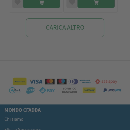
CARICA ALTRO
MONDO CFADDA
Chi siamo
Etica e Governance