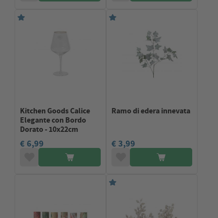
Kitchen Goods Calice
Ramo di edera innevata
Elegante con Bordo
Dorato - 10x22cm
€ 6,99
€ 3,99