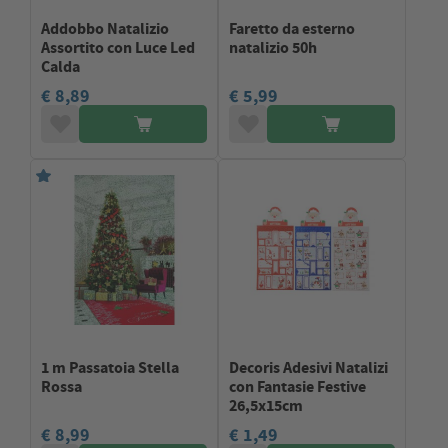
Addobbo Natalizio
Faretto da esterno
Assortito con Luce Led
natalizio 50h
Calda
€ 8,89
€ 5,99
1 m Passatoia Stella
Decoris Adesivi Natalizi
Rossa
con Fantasie Festive
26,5x15cm
€ 8,99
€ 1,49