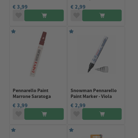
€ 3,99
€ 2,99
Pennarello Paint
Snowman Pennarello
Marrone Saratoga
Paint Marker - Viola
€ 3,99
€ 2,99