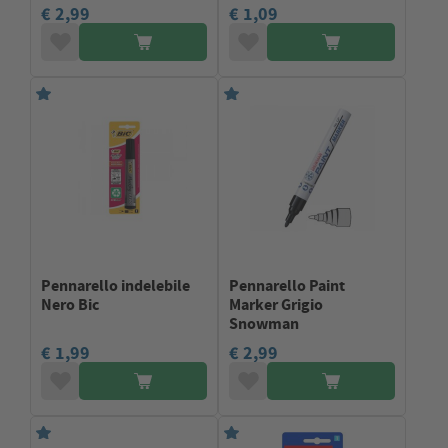
€ 2,99
€ 1,09
Pennarello indelebile
Pennarello Paint
Nero Bic
Marker Grigio
Snowman
€ 1,99
€ 2,99