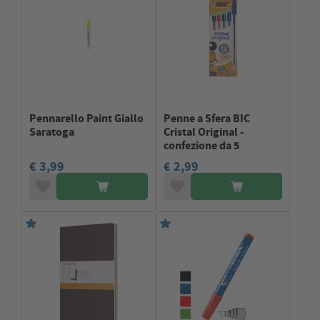
Pennarello Paint Giallo
Penne a Sfera BIC
Saratoga
Cristal Original -
confezione da 5
€ 3,99
€ 2,99