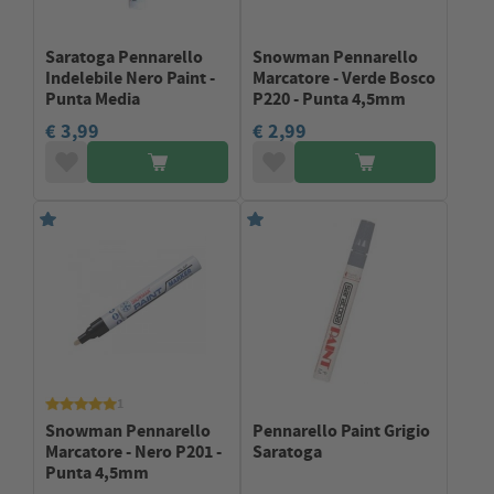
Saratoga Pennarello
Snowman Pennarello
Indelebile Nero Paint -
Marcatore - Verde Bosco
Punta Media
P220 - Punta 4,5mm
€ 3,99
€ 2,99
1
Snowman Pennarello
Pennarello Paint Grigio
Marcatore - Nero P201 -
Saratoga
Punta 4,5mm