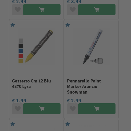
€ 2,99
€ 3,99
Gessetto Cm 12 Blu
Pennarello Paint
4870 Lyra
Marker Arancio
Snowman
€ 1,99
€ 2,99