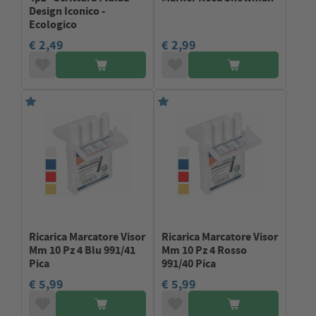
Design Iconico -
Ecologico
€ 2,49
€ 2,99
Ricarica Marcatore Visor
Ricarica Marcatore Visor
Mm 10 Pz 4 Blu 991/41
Mm 10 Pz 4 Rosso
Pica
991/40 Pica
€ 5,99
€ 5,99