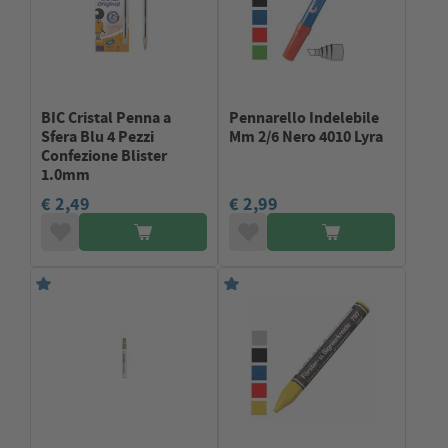
BIC Cristal Penna a
Pennarello Indelebile
Sfera Blu 4 Pezzi
Mm 2/6 Nero 4010 Lyra
Confezione Blister
1.0mm
€ 2,49
€ 2,99