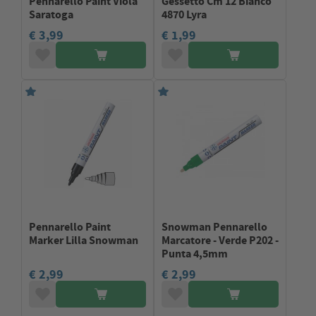
Pennarello Paint Viola
Gessetto Cm 12 Bianco
Saratoga
4870 Lyra
€ 3,99
€ 1,99
Pennarello Paint
Snowman Pennarello
Marker Lilla Snowman
Marcatore - Verde P202 -
Punta 4,5mm
€ 2,99
€ 2,99