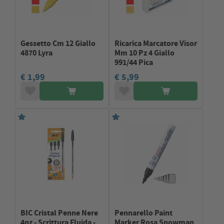
Gessetto Cm 12 Giallo
Ricarica Marcatore Visor
4870 Lyra
Mm 10 Pz 4 Giallo
991/44 Pica
€ 1,99
€ 5,99
BIC Cristal Penne Nere
Pennarello Paint
4pz - Scrittura Fluida -
Marker Rosa Snowman