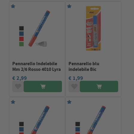
Pennarello Indelebile
Pennarello blu
Mm 2/6 Rosso 4010 Lyra
indelebile Bic
€ 2,99
€ 1,99