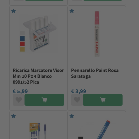
Ricarica Marcatore Visor
Pennarello Paint Rosa
Mm 10 Pz 4 Bianco
Saratoga
0991/52 Pica
€ 5,99
€ 3,99