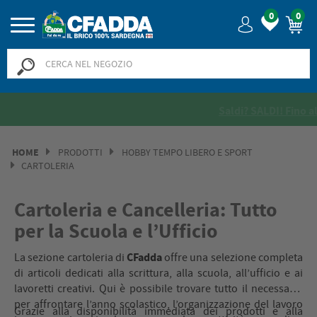
0
0
Saldi? SALDI! Fino al -50% >>
>>
HOME
PRODOTTI
HOBBY TEMPO LIBERO E SPORT
CARTOLERIA
Cartoleria e Cancelleria: Tutto
per la Scuola e l’Ufficio
CFadda
La sezione cartoleria di
offre una selezione completa
di articoli dedicati alla scrittura, alla scuola, all’ufficio e ai
lavoretti creativi. Qui è possibile trovare tutto il necessario
per affrontare l’anno scolastico, l’organizzazione del lavoro
Grazie alla disponibilità immediata dei prodotti e alla