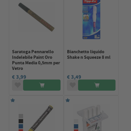
Saratoga Pennarello
Bianchetto liquido
Indelebile Paint Oro
Shake n Squeeze 8 ml
Punta Media 0,5mm per
Vetro
€ 3,99
€ 3,49