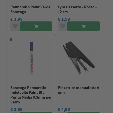
Pennarello Paint Verde
Lyra Gessetto - Rosso -
Saratoga
12 cm
€ 3,99
€ 1,99
Saratoga Pennarello
Pinzatrice manuale da 6
Indelebile Paint Blu
mm
Punta Media 0,5mm per
Vetro
€ 3,99
€ 4,99