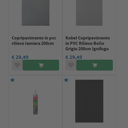
Copripavimento in pvc
Kobel Copripavimento
rilievo lamiera 200cm
in PVC Rilievo Bollo
Grigio 200cm Ignifugo
€ 29,49
€ 29,49