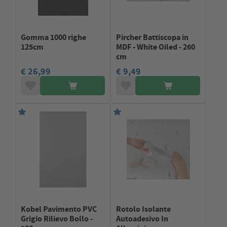
Gomma 1000 righe
Pircher Battiscopa in
125cm
MDF - White Oiled - 260
cm
€ 26,99
€ 9,49
Kobel Pavimento PVC
Rotolo Isolante
Grigio Rilievo Bollo -
Autoadesivo In