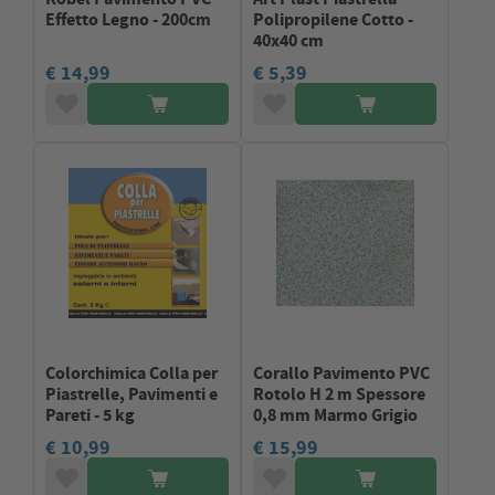
Effetto Legno - 200cm
Polipropilene Cotto -
40x40 cm
€ 14,99
€ 5,39
Colorchimica Colla per
Corallo Pavimento PVC
Piastrelle, Pavimenti e
Rotolo H 2 m Spessore
Pareti - 5 kg
0,8 mm Marmo Grigio
€ 10,99
€ 15,99