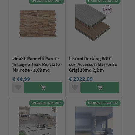
SPEDIZIONE GRATUITA
SPEDIZIONE GRATUITA
vidaXL Pannelli Parete
Listoni Decking WPC
in Legno Teak Riciclato -
con Accessori Marroni e
Marrone - 1,03 mq
Grigi 20mq 2,2 m
€ 44,99
€ 2322,99
SPEDIZIONE GRATUITA
SPEDIZIONE GRATUITA