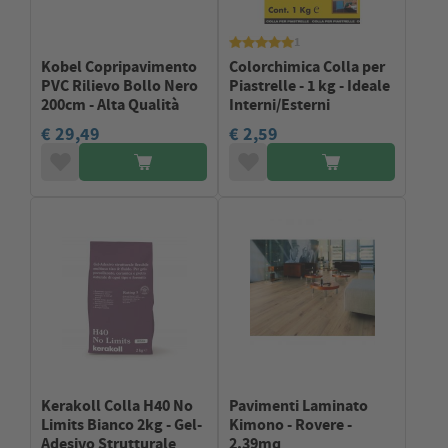
1
Kobel Copripavimento
Colorchimica Colla per
PVC Rilievo Bollo Nero
Piastrelle - 1 kg - Ideale
200cm - Alta Qualità
Interni/Esterni
€ 29,49
€ 2,59
Kerakoll Colla H40 No
Pavimenti Laminato
Limits Bianco 2kg - Gel-
Kimono - Rovere -
Adesivo Strutturale
2,39mq