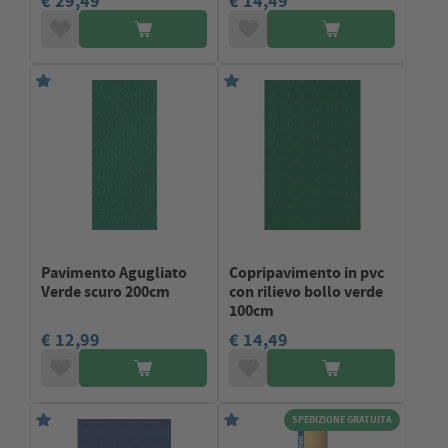
€ 29,49
€ 14,49
Pavimento Agugliato
Copripavimento in pvc
Verde scuro 200cm
con rilievo bollo verde
100cm
€ 12,99
€ 14,49
SPEDIZIONE GRATUITA