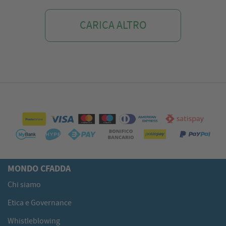
CARICA ALTRO
MONDO CFADDA
Chi siamo
Etica e Governance
Whistleblowing