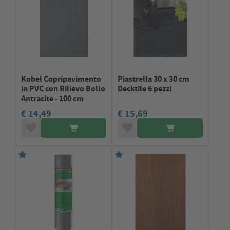
Kobel Copripavimento
Piastrella 30 x 30 cm
in PVC con Rilievo Bollo
Decktile 6 pezzi
Antracite - 100 cm
€ 14,49
€ 15,69