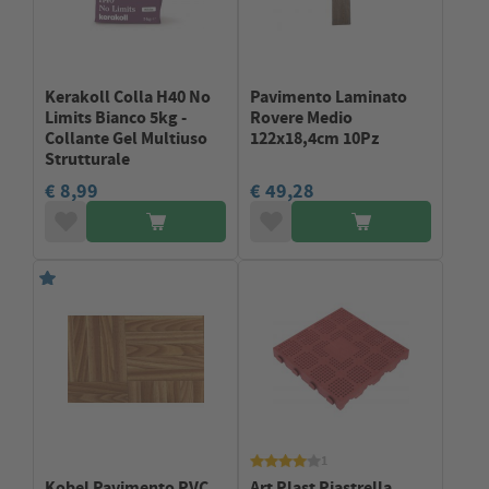
Kerakoll Colla H40 No
Pavimento Laminato
Limits Bianco 5kg -
Rovere Medio
Collante Gel Multiuso
122x18,4cm 10Pz
Strutturale
€ 8,99
€ 49,28
1
Kobel Pavimento PVC
Art Plast Piastrella