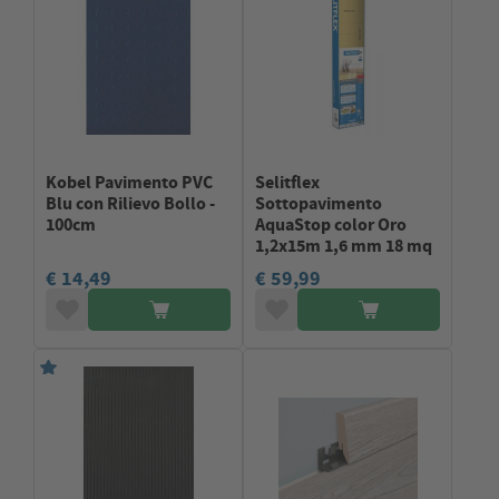
Kobel Pavimento PVC
Selitflex
Blu con Rilievo Bollo -
Sottopavimento
100cm
AquaStop color Oro
1,2x15m 1,6 mm 18 mq
€ 14,49
€ 59,99