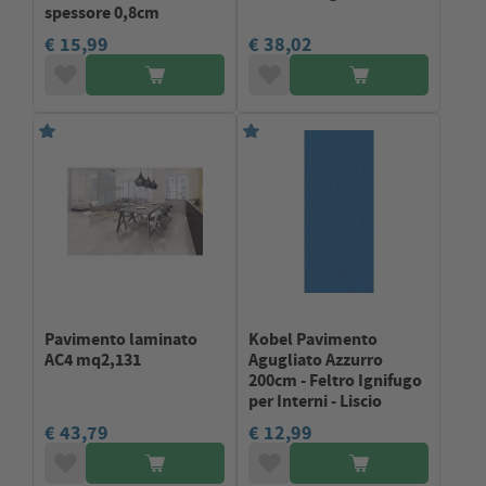
spessore 0,8cm
€ 15,99
€ 38,02
Pavimento laminato
Kobel Pavimento
AC4 mq2,131
Agugliato Azzurro
200cm - Feltro Ignifugo
per Interni - Liscio
€ 43,79
€ 12,99