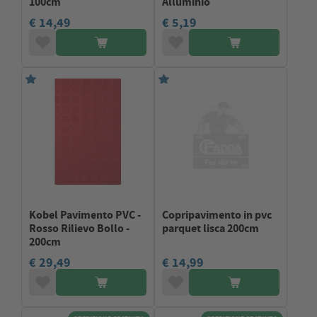
100cm
Alluminio
€ 14,49
€ 5,19
Kobel Pavimento PVC -
Copripavimento in pvc
Rosso Rilievo Bollo -
parquet lisca 200cm
200cm
€ 29,49
€ 14,99