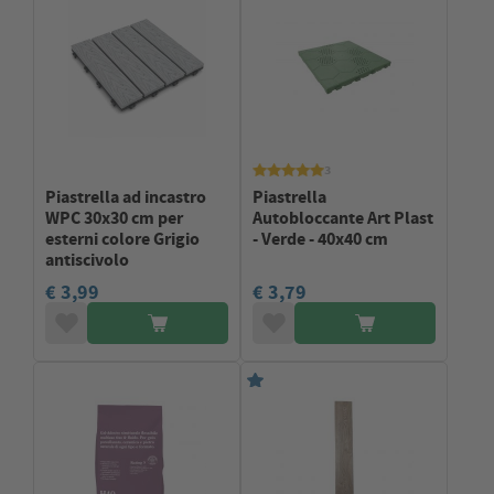
3
Piastrella ad incastro
Piastrella
WPC 30x30 cm per
Autobloccante Art Plast
esterni colore Grigio
- Verde - 40x40 cm
antiscivolo
€ 3,99
€ 3,79