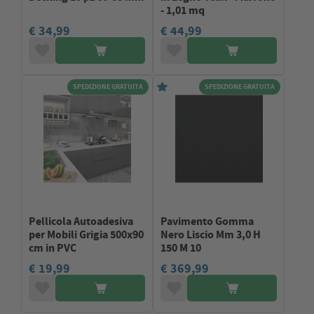
- 1,01 mq
€ 34,99
€ 44,99
SPEDIZIONE GRATUITA
SPEDIZIONE GRATUITA
Pellicola Autoadesiva
Pavimento Gomma
per Mobili Grigia 500x90
Nero Liscio Mm 3,0 H
cm in PVC
150 M 10
€ 19,99
€ 369,99