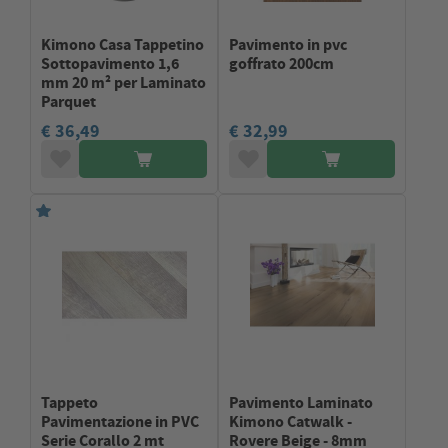
Kimono Casa Tappetino
Pavimento in pvc
Sottopavimento 1,6
goffrato 200cm
mm 20 m² per Laminato
Parquet
€ 36,49
€ 32,99
Tappeto
Pavimento Laminato
Pavimentazione in PVC
Kimono Catwalk -
Serie Corallo 2 mt
Rovere Beige - 8mm