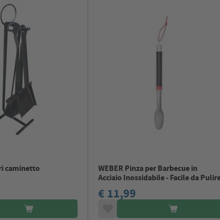
ri caminetto
WEBER Pinza per Barbecue in
Acciaio Inossidabile - Facile da Pulir
€ 11,99