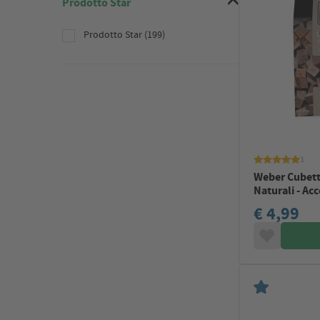
Prodotto Star
Prodotto Star (199)
1
Weber Cubett
Naturali - Ac
€ 4,99