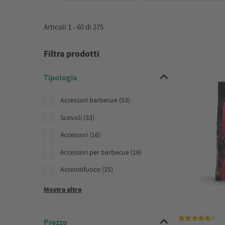
Articoli 1 -
60
di
275
Filtra prodotti
Tipologia
Accessori barbecue (53)
Scovoli (33)
Accessori (16)
Accessori per barbecue (16)
Accendifuoco (15)
Mostra altro
3
Prezzo