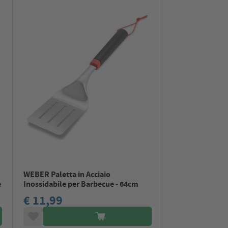
WEBER Paletta in Acciaio
e
Inossidabile per Barbecue - 64cm
€ 11,99