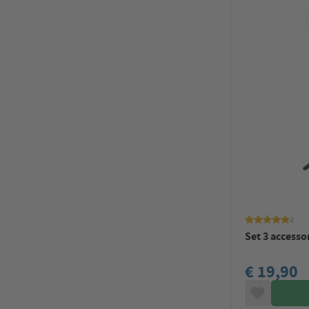
2
Set 3 accesso
€ 19,90