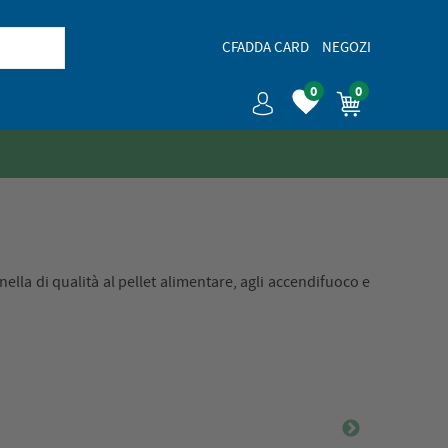
CFADDA CARD
NEGOZI
0
0
nella di qualità al pellet alimentare, agli accendifuoco e