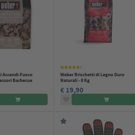
8
i Accendi-Fuoco
Weber Bricchetti di Legno Duro
cessori Barbecue
Naturali - 8 Kg
€ 19,90