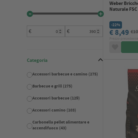
Weber Bricche
Naturale FSC
-22%
€ 8,49
€
€
€10
Prezzo precedente
Categoria
Accessori barbecue e camino (275)
Barbecue e grill (275)
Accessori barbecue (129)
Accessori camino (103)
Carbonella pellet alimentare e
accendifuoco (43)