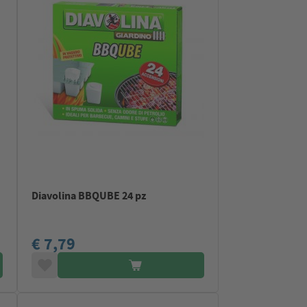
Diavolina BBQUBE 24 pz
€ 7,79