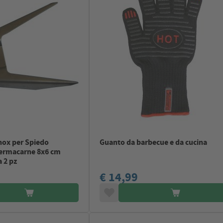
nox per Spiedo
Guanto da barbecue e da cucina
Fermacarne 8x6 cm
 2 pz
€ 14,99