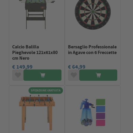
Calcio Balilla
Bersaglio Professionale
Pieghevole 121x61x80
in Agave con 6 Freccette
cm Nero
€ 149,99
€ 64,99
SPEDIZIONE GRATUITA