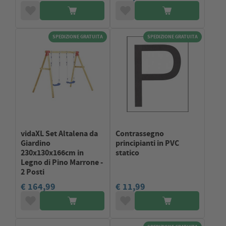
SPEDIZIONE GRATUITA
SPEDIZIONE GRATUITA
vidaXL Set Altalena da
Contrassegno
Giardino
principianti in PVC
230x130x166cm in
statico
Legno di Pino Marrone -
2 Posti
€ 164,99
€ 11,99