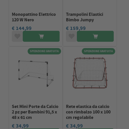
Monopattino Elettrico
Trampolini Elastici
120 W Nero
Bimbo Jumpy
€ 144,99
€ 159,99
SPEDIZIONE GRATUITA
SPEDIZIONE GRATUITA
Set Mini Porte da Calcio
Rete elastica da calcio
2 pz per Bambini 91,5 x
con rimbalzo 100 x 100
48 x 61 cm
cm regolabile
€ 34,99
€ 34,99