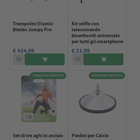
Trampolini Elastici
Kit selfie con
Bimbo Jumpy Pro
telecomando
bluethooth universale
per tutti gli smartphone
€ 424,99
€ 21,99
SPEDIZIONE GRATUITA
SPEDIZIONE GRATUITA
Set di tre aghi in acciaio
Piedini per Calcio