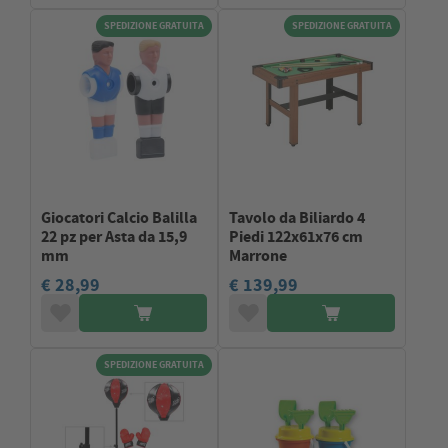
SPEDIZIONE GRATUITA
SPEDIZIONE GRATUITA
Giocatori Calcio Balilla
Tavolo da Biliardo 4
22 pz per Asta da 15,9
Piedi 122x61x76 cm
mm
Marrone
€ 28,99
€ 139,99
SPEDIZIONE GRATUITA