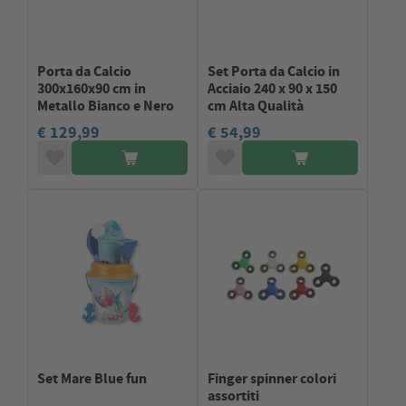
Porta da Calcio
Set Porta da Calcio in
300x160x90 cm in
Acciaio 240 x 90 x 150
Metallo Bianco e Nero
cm Alta Qualità
€ 129,99
€ 54,99
Set Mare Blue fun
Finger spinner colori
assortiti