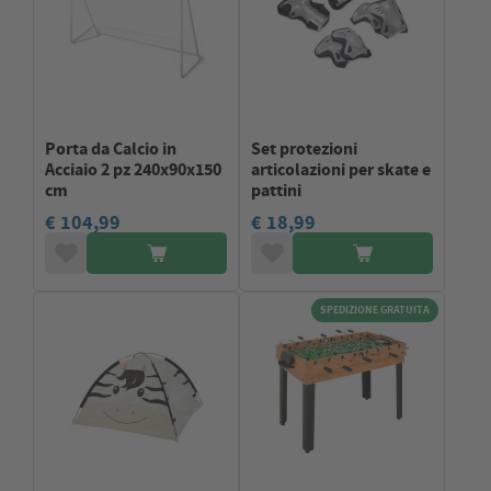
Porta da Calcio in
Set protezioni
Acciaio 2 pz 240x90x150
articolazioni per skate e
cm
pattini
€ 104,99
€ 18,99
SPEDIZIONE GRATUITA