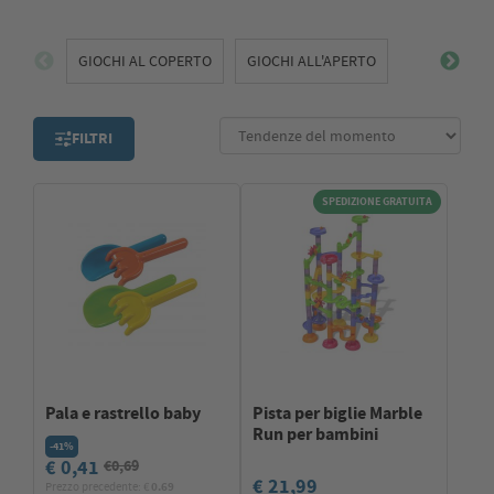
GIOCHI AL COPERTO
GIOCHI ALL'APERTO
FILTRI
SPEDIZIONE GRATUITA
Pala e rastrello baby
Pista per biglie Marble
Run per bambini
-41%
€ 0,41
€0,69
€ 21,99
Prezzo precedente: €
0.69