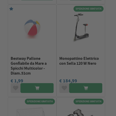
SPEDIZIONE GRATUITA
Bestway Pallone
Monopattino Elettrico
Gonfiabile da Mare a
con Sella 120 W Nero
Spicchi Multicolor -
Diam.51cm
€ 1,99
€ 184,99
SPEDIZIONE GRATUITA
SPEDIZIONE GRATUITA