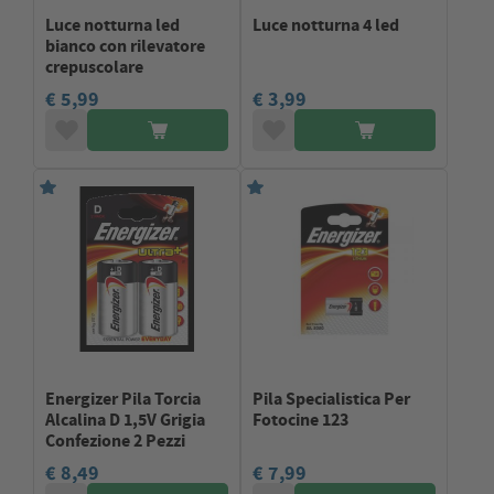
Luce notturna led
Luce notturna 4 led
bianco con rilevatore
crepuscolare
€ 5,99
€ 3,99
Energizer Pila Torcia
Pila Specialistica Per
Alcalina D 1,5V Grigia
Fotocine 123
Confezione 2 Pezzi
€ 8,49
€ 7,99