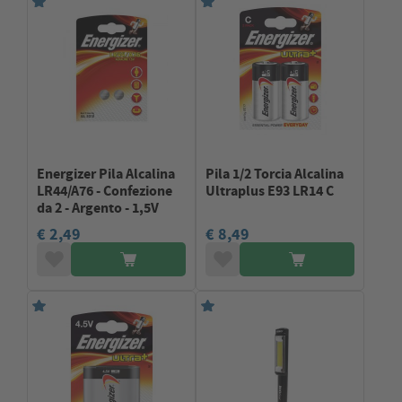
Energizer Pila Alcalina
Pila 1/2 Torcia Alcalina
LR44/A76 - Confezione
Ultraplus E93 LR14 C
da 2 - Argento - 1,5V
€ 2,49
€ 8,49