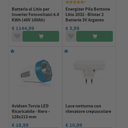
2
Batteria al Litio per
Energizer Pila Bottone
Inverter Fotovoltaici 4.8
Litio 2032 - Blister 2
KWh (48V 100Ah)
Batterie 3V Argento
€ 1144,99
€ 3,99
Avidsen Torcia LED
Luce notturna con
Ricaricabile - Nero -
rilevatore crepuscolare
128x213 mm
€ 18,99
€ 10,99