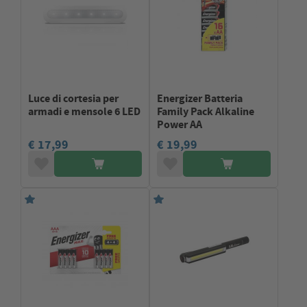
Luce di cortesia per
Energizer Batteria
armadi e mensole 6 LED
Family Pack Alkaline
Power AA
€ 17,99
€ 19,99