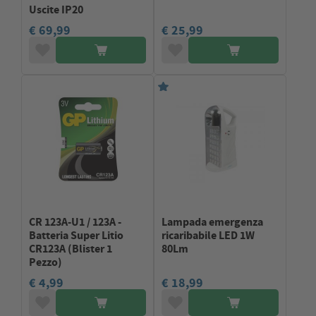
Uscite IP20
€ 69,99
€ 25,99
CR 123A-U1 / 123A -
Lampada emergenza
Batteria Super Litio
ricaribabile LED 1W
CR123A (Blister 1
80Lm
Pezzo)
€ 4,99
€ 18,99