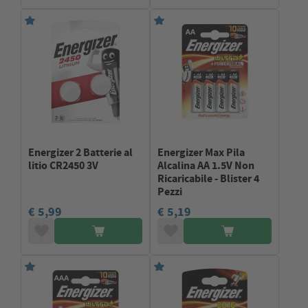
Energizer 2 Batterie al
Energizer Max Pila
litio CR2450 3V
Alcalina AA 1.5V Non
Ricaricabile - Blister 4
Pezzi
€ 5,99
€ 5,19