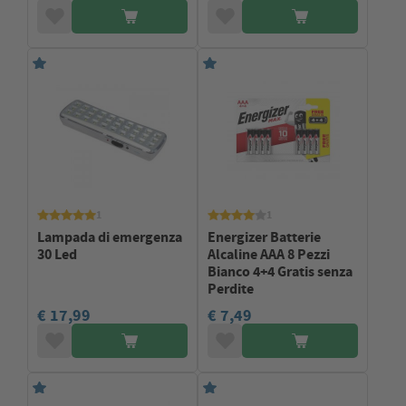
1
1
Lampada di emergenza
Energizer Batterie
30 Led
Alcaline AAA 8 Pezzi
Bianco 4+4 Gratis senza
Perdite
€ 17,99
€ 7,49