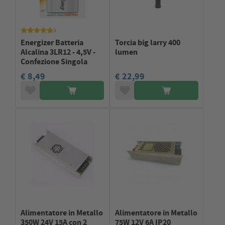
2
Energizer Batteria
Torcia big larry 400
Alcalina 3LR12 - 4,5V -
lumen
Confezione Singola
€ 8,49
€ 22,99
Alimentatore in Metallo
Alimentatore in Metallo
350W 24V 15A con 2
75W 12V 6A IP20