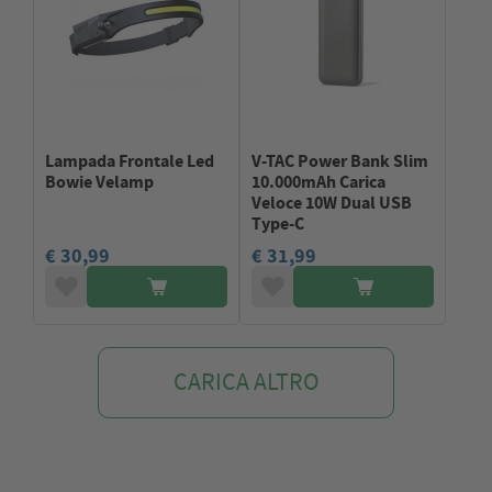
Lampada Frontale Led
V-TAC Power Bank Slim
Bowie Velamp
10.000mAh Carica
Veloce 10W Dual USB
Type-C
€ 30,99
€ 31,99
CARICA ALTRO