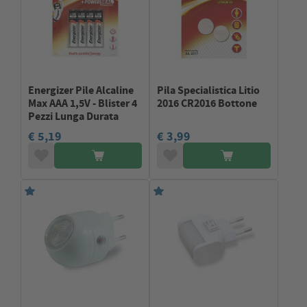
Energizer Pile Alcaline
Pila Specialistica Litio
Max AAA 1,5V - Blister 4
2016 CR2016 Bottone
Pezzi Lunga Durata
€ 5,19
€ 3,99