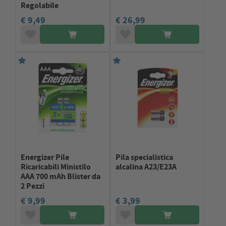
Regolabile
€ 9,49
€ 26,99
Energizer Pile
Pila specialistica
Ricaricabili Ministilo
alcalina A23/E23A
AAA 700 mAh Blister da
2 Pezzi
€ 9,99
€ 3,99