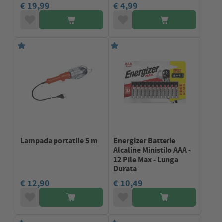
€ 19,99
€ 4,99
Lampada portatile 5 m
Energizer Batterie
Alcaline Ministilo AAA -
12 Pile Max - Lunga
Durata
€ 12,90
€ 10,49