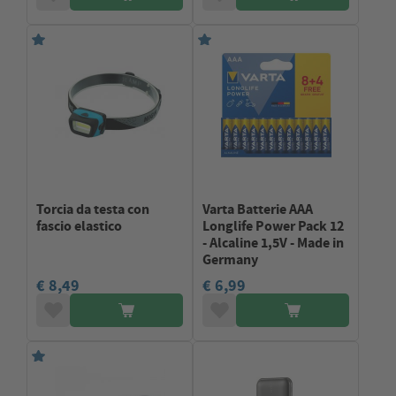
Torcia da testa con
Varta Batterie AAA
fascio elastico
Longlife Power Pack 12
- Alcaline 1,5V - Made in
Germany
€ 8,49
€ 6,99