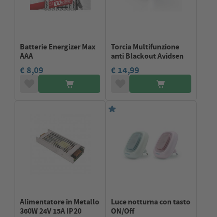
Batterie Energizer Max
Torcia Multifunzione
AAA
anti Blackout Avidsen
€ 8,09
€ 14,99
Alimentatore in Metallo
Luce notturna con tasto
360W 24V 15A IP20
ON/Off