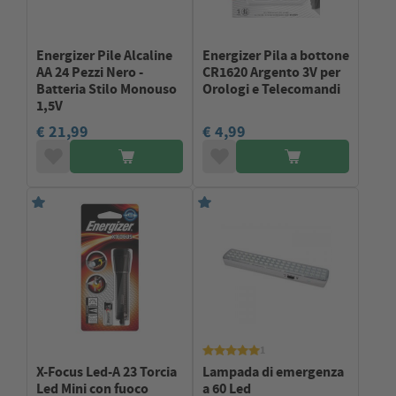
Energizer Pile Alcaline
Energizer Pila a bottone
AA 24 Pezzi Nero -
CR1620 Argento 3V per
Batteria Stilo Monouso
Orologi e Telecomandi
1,5V
€ 21,99
€ 4,99
1
X-Focus Led-A 23 Torcia
Lampada di emergenza
Led Mini con fuoco
a 60 Led