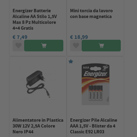
Energizer Batterie
Mini torcia da lavoro
Alcaline AA Stilo 1,5V
con base magnetica
Max 8 Pz Multicolore
4+4 Gratis
€ 7,49
€ 18,99
Alimentatore in Plastica
Energizer Pile Alcaline
30W 12V 2,5A Colore
AAA 1,5V - Blister da 4
Nero IP44
Classic E92 LR03