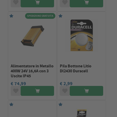
SPEDIZIONE GRATUITA
Alimentatore in Metallo
Pila Bottone Litio
400W 24V 16,6A con 3
Dl2430 Duracell
Uscite IP45
€ 74,99
€ 2,99