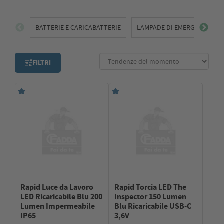
BATTERIE E CARICABATTERIE
LAMPADE DI EMERGENZA E D
FILTRI
Rapid Luce da Lavoro
Rapid Torcia LED The
LED Ricaricabile Blu 200
Inspector 150 Lumen
Lumen Impermeabile
Blu Ricaricabile USB-C
IP65
3,6V