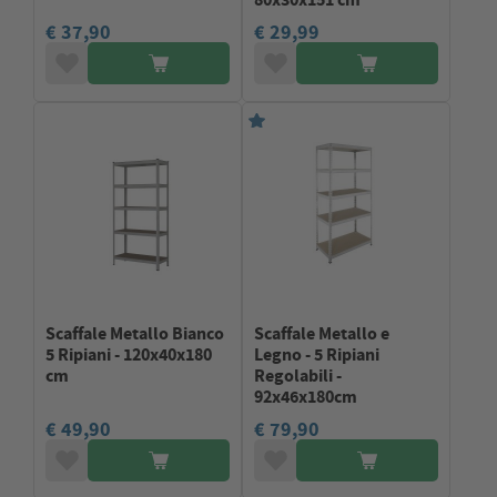
€ 37,90
€ 29,99
Scaffale Metallo Bianco
Scaffale Metallo e
5 Ripiani - 120x40x180
Legno - 5 Ripiani
cm
Regolabili -
92x46x180cm
€ 49,90
€ 79,90