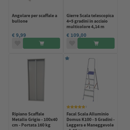
Angolare per scaffale a
Gierre Scala telescopica
bullone
4+5 gradini in acciaio
multicolore 4,14 m
€ 9,99
€ 109,00
7
Ripiano Scaffale
Facal Scala Alluminio
Metallo Grigio - 100x40
Domus K100 - 5 Gradini -
cm - Portata 160 kg
Leggera e Maneggevole