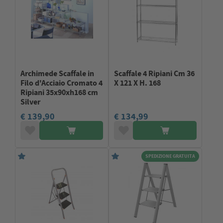
Archimede Scaffale in
Scaffale 4 Ripiani Cm 36
Filo d'Acciaio Cromato 4
X 121 X H. 168
Ripiani 35x90xh168 cm
Silver
€ 139,90
€ 134,99
SPEDIZIONE GRATUITA