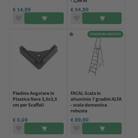
- 1,66 m
€ 14,99
€ 54,90
SPEDIZIONE GRATUITA
Piedino Angolare in
FACAL Scala in
Plastica Nera 3,5x3,5
alluminio 7 gradini ALFA
cm per Scaffali
- scala domestica
robusta
€ 0,69
€ 89,90