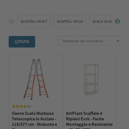
SCAFFALI IN KIT
SCAFFALI SFUSI
SCALE IN ALLUMINIO 
FILTRI
3
Gierre Scala Multiuso
ArtPlast Scaffale 4
Telescopica in Acciaio -
Ripiani Ecrù - Facile
115/377 cm - Robusta e
Montaggio e Resistente