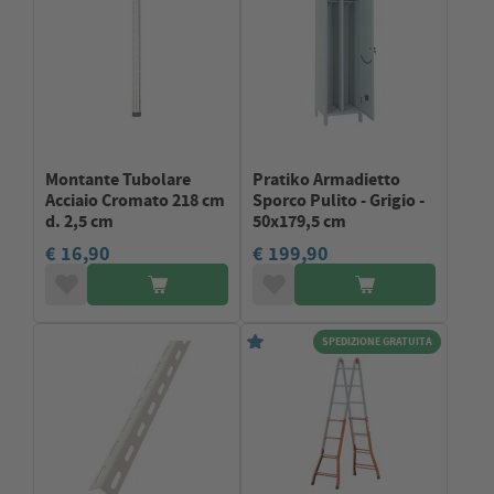
Montante Tubolare
Pratiko Armadietto
Acciaio Cromato 218 cm
Sporco Pulito - Grigio -
d. 2,5 cm
50x179,5 cm
€ 16,90
€ 199,90
SPEDIZIONE GRATUITA