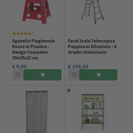
1
Sgabello Pieghevole
Facal Scala Telescopica
Rosso in Plastica -
Peppina in Alluminio - 8
Design Compatto
Gradini Antiscivolo
39x29x22 cm
€ 9,99
€ 199,90