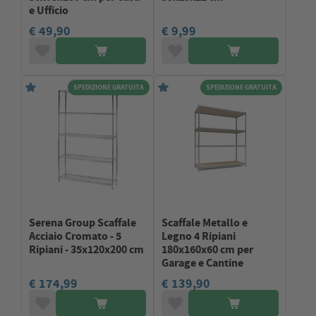
e Ufficio
€ 49,90
€ 9,99
SPEDIZIONE GRATUITA
SPEDIZIONE GRATUITA
Serena Group Scaffale
Scaffale Metallo e
Acciaio Cromato - 5
Legno 4 Ripiani
Ripiani - 35x120x200 cm
180x160x60 cm per
Garage e Cantine
€ 174,99
€ 139,90