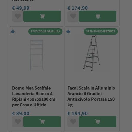
€ 49,99
€ 174,90
SPEDIZIONE GRATUITA
SPEDIZIONE GRATUITA
Domo Mea Scaffale
Facal Scala in Alluminio
Lavanderia Bianco 4
Arancio 6 Gradini
Ripiani 45x75x180 cm
Antiscivolo Portata 150
per Casa e Ufficio
kg
€ 89,00
€ 154,90