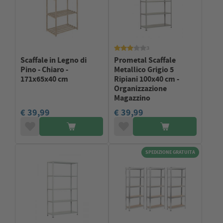
3
Scaffale in Legno di
Prometal Scaffale
Pino - Chiaro -
Metallico Grigio 5
171x65x40 cm
Ripiani 100x40 cm -
Organizzazione
Magazzino
€ 39,99
€ 39,99
SPEDIZIONE GRATUITA