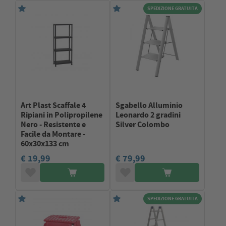
SPEDIZIONE GRATUITA
Art Plast Scaffale 4
Sgabello Alluminio
Ripiani in Polipropilene
Leonardo 2 gradini
Nero - Resistente e
Silver Colombo
Facile da Montare -
60x30x133 cm
€ 19,99
€ 79,99
SPEDIZIONE GRATUITA