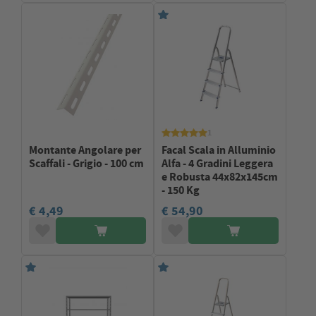
1
Montante Angolare per
Facal Scala in Alluminio
Scaffali - Grigio - 100 cm
Alfa - 4 Gradini Leggera
e Robusta 44x82x145cm
- 150 Kg
€ 4,49
€ 54,90