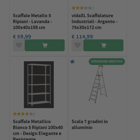
2
Scaffale Metallo 5
vidaXL Scaffalature
Ripiani - Lavanda -
Industriali - Argento -
100x40x198 cm
75x30x172 cm
€ 59,99
€ 114,99
SPEDIZIONE GRATUITA
2
Scaffale Metallico
Scala 7 gradini in
Bianco 5 Ripiani 100x40
alluminio
cm - Design Elegante e
Resistente