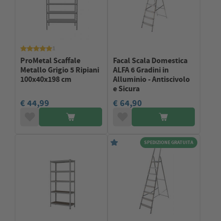
1
ProMetal Scaffale
Facal Scala Domestica
Metallo Grigio 5 Ripiani
ALFA 6 Gradini in
100x40x198 cm
Alluminio - Antiscivolo
e Sicura
€ 44,99
€ 64,90
SPEDIZIONE GRATUITA