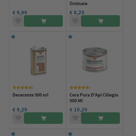
Ostinate
€ 9,99
€ 8,29
1
1
Decerante 500 ml
Cera Pura D'Api Ciliegio
500 Ml
€ 9,29
€ 10,29