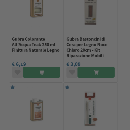
Gubra Colorante
Gubra Bastoncini di
All'Acqua Teak 250 ml -
Cera per Legno Noce
Finitura Naturale Legno
Chiaro 20cm - Kit
Riparazione Mobili
€ 6,19
€ 3,09