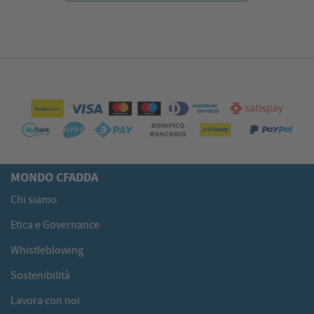
MONDO CFADDA
Chi siamo
Etica e Governance
Whistleblowing
Sostenibilità
Lavora con noi