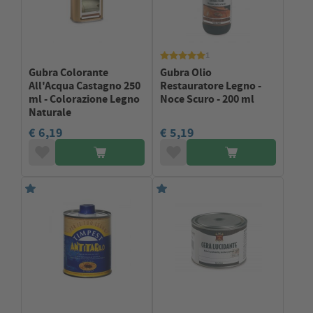
1
Gubra Colorante
Gubra Olio
All'Acqua Castagno 250
Restauratore Legno -
ml - Colorazione Legno
Noce Scuro - 200 ml
Naturale
€ 6,19
€ 5,19