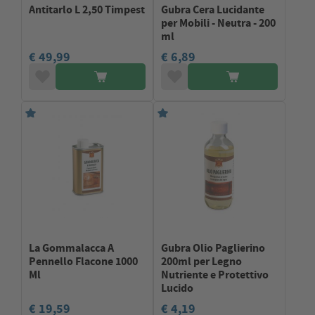
Antitarlo L 2,50 Timpest
Gubra Cera Lucidante
per Mobili - Neutra - 200
ml
€ 49,99
€ 6,89
La Gommalacca A
Gubra Olio Paglierino
Pennello Flacone 1000
200ml per Legno
Ml
Nutriente e Protettivo
Lucido
€ 19,59
€ 4,19