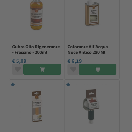
Gubra Olio Rigenerante
Colorante All'Acqua
- Frassino - 200ml
Noce Antico 250 Ml
€ 5,09
€ 6,19