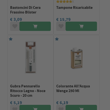
1
Bastoncini Di Cera
Tampone Ricaricabile
Frassino Blister
€ 3,09
€ 15,79
Gubra Pennarello
Colorante All'Acqua
Ritocco Legno - Noce
Wenge 250 Ml
Scuro - 20 cm
€ 5,19
€ 6,19