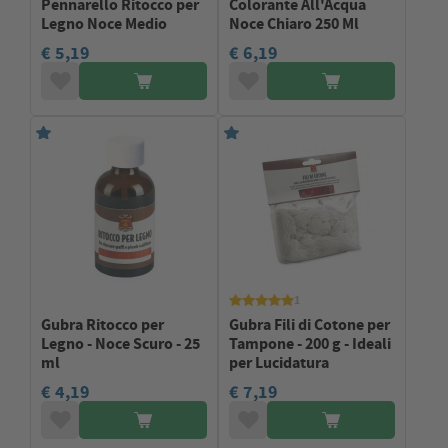
Pennarello Ritocco per
Colorante All'Acqua
Legno Noce Medio
Noce Chiaro 250 Ml
€ 5,19
€ 6,19
1
Gubra Ritocco per
Gubra Fili di Cotone per
Legno - Noce Scuro - 25
Tampone - 200 g - Ideali
ml
per Lucidatura
€ 4,19
€ 7,19