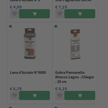
€ 4,09
€ 7,19
Lana d'Acciaio N°0000
Gubra Pennarello
Ritocco Legno - Ciliegio
- 20 cm
€ 6,79
€ 5,19