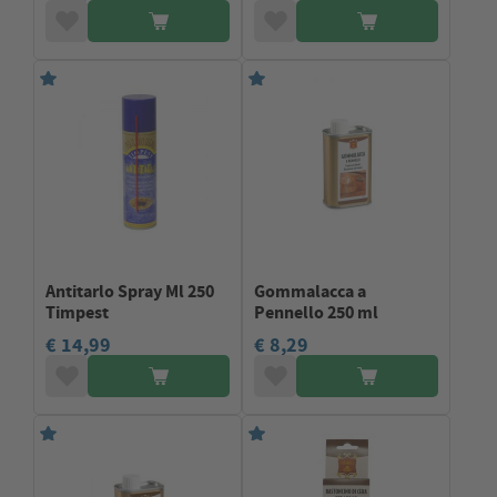
Antitarlo Spray Ml 250
Gommalacca a
Timpest
Pennello 250 ml
€ 14,99
€ 8,29