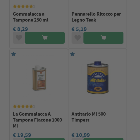
1
Gommalacca a
Pennarello Ritocco per
Tampone 250 ml
Legno Teak
€ 8,29
€ 5,19
1
La Gommalacca A
Antitarlo Ml 500
Tampone Flacone 1000
Timpest
Ml
€ 19,59
€ 10,99