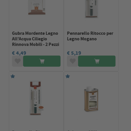
Gubra Mordente Legno
Pennarello Ritocco per
All'Acqua Ciliegio
Legno Mogano
Rinnova Mobili - 2 Pezzi
€ 4,49
€ 5,19