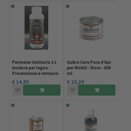
Permetar Antitarlo 1 L
Gubra Cera Pura d'Api
inodore per legno -
per Mobili - Noce - 500
Prevenzione e restauro
ml
€ 14,95
€ 10,29