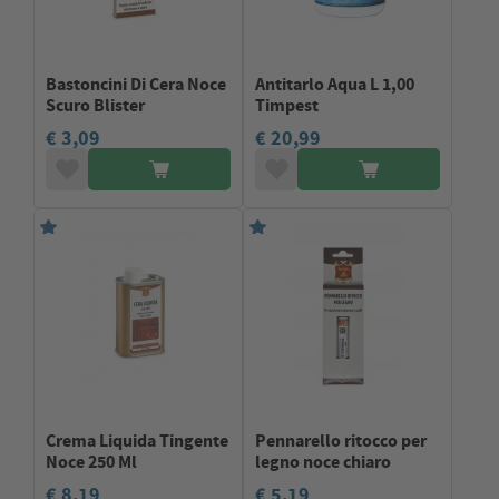
Bastoncini Di Cera Noce
Antitarlo Aqua L 1,00
Scuro Blister
Timpest
€ 3,09
€ 20,99
Crema Liquida Tingente
Pennarello ritocco per
Noce 250 Ml
legno noce chiaro
€ 8,19
€ 5,19