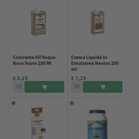
Colorante All'Acqua
Crema Liquida In
Noce Scuro 250 Ml
Emulsione Neutro 250
ml
€ 6,19
€ 7,29