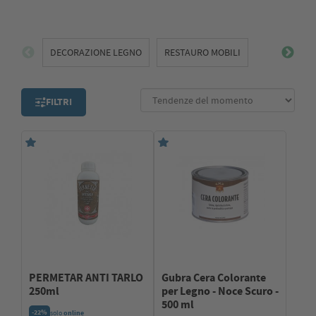
DECORAZIONE LEGNO
RESTAURO MOBILI
FILTRI
PERMETAR ANTI TARLO
Gubra Cera Colorante
250ml
per Legno - Noce Scuro -
500 ml
-22%
solo
online