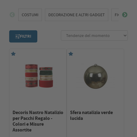
soggiorno con la stessa linea decorativa.
COSTUMI
DECORAZIONE E ALTRI GADGET
FIGURE
FILTRI
Decoris Nastro Natalizio
Sfera natalizia verde
per Pacchi Regalo -
lucida
Colori e Misure
Assortite