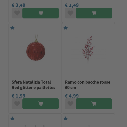
€ 3,49
€ 1,49
Sfera Natalizia Total
Ramo con bacche rosse
Red glitter e paillettes
60 cm
€ 1,59
€ 4,99