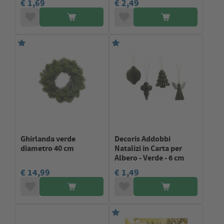
€ 1,69
€ 2,49
Ghirlanda verde
Decoris Addobbi
diametro 40 cm
Natalizi in Carta per
Albero - Verde - 6 cm
€ 14,99
€ 1,49