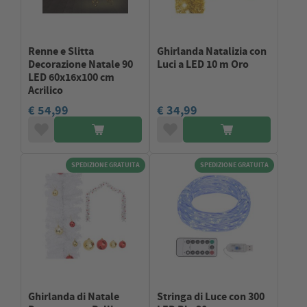
Renne e Slitta
Ghirlanda Natalizia con
Decorazione Natale 90
Luci a LED 10 m Oro
LED 60x16x100 cm
Acrilico
€ 54,99
€ 34,99
SPEDIZIONE GRATUITA
SPEDIZIONE GRATUITA
Ghirlanda di Natale
Stringa di Luce con 300