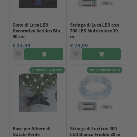
Cono di Luce LED
Stringa di Luce LED con
Decorativo Acrilico Blu
300 LED Multicolore 30
90 cm
m
€ 24,99
€ 28,99
SPEDIZIONE GRATUITA
SPEDIZIONE GRATUITA
Base per Albero di
Stringa di Luci con 300
Natale Verde
LED Bianco Freddo 30 m