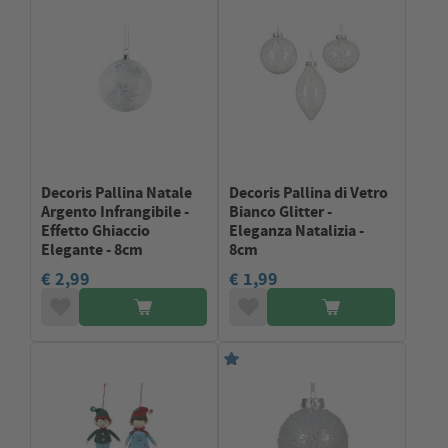
Decoris Pallina Natale
Decoris Pallina di Vetro
Argento Infrangibile -
Bianco Glitter -
Effetto Ghiaccio
Eleganza Natalizia -
Elegante - 8cm
8cm
€ 2,99
€ 1,99