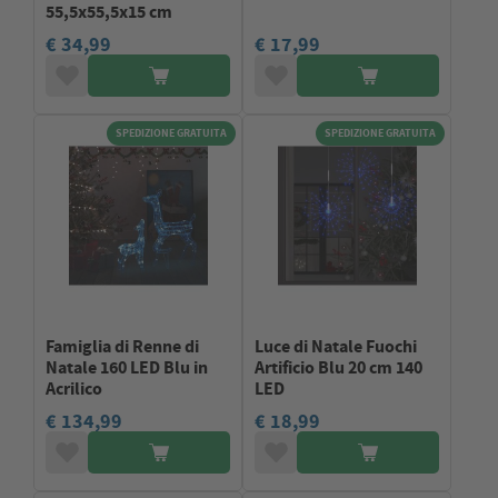
55,5x55,5x15 cm
€ 34,99
€ 17,99
SPEDIZIONE GRATUITA
SPEDIZIONE GRATUITA
Famiglia di Renne di
Luce di Natale Fuochi
Natale 160 LED Blu in
Artificio Blu 20 cm 140
Acrilico
LED
€ 134,99
€ 18,99