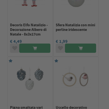
Decoris Elfo Natalizio -
Sfera Natalizia con mini
Decorazione Albero di
perline iridescente
Natale - 8x3x17cm
€ 4,49
€ 1,99
Pigna smaltata vari
Uccello decorativo