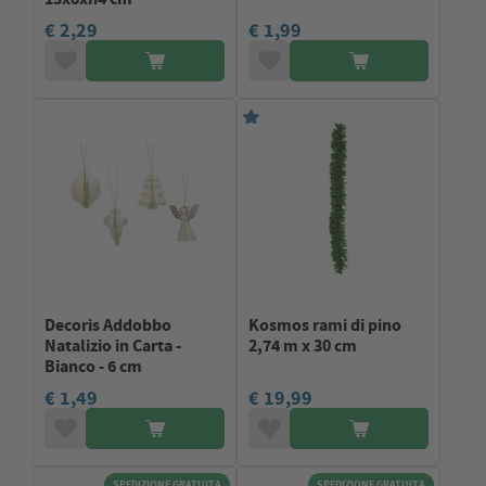
€ 2,29
€ 1,99
Decoris Addobbo
Kosmos rami di pino
Natalizio in Carta -
2,74 m x 30 cm
Bianco - 6 cm
€ 1,49
€ 19,99
SPEDIZIONE GRATUITA
SPEDIZIONE GRATUITA