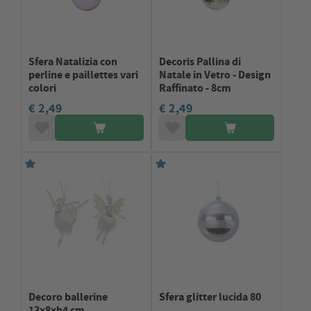
Sfera Natalizia con
Decoris Pallina di
perline e paillettes vari
Natale in Vetro - Design
colori
Raffinato - 8cm
€ 2,49
€ 2,49
Decoro ballerine
Sfera glitter lucida 80
13x8xh4 cm