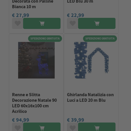
Decorata con Palline
LED Blu 30 m
Bianca 10 m
€ 27,99
€ 22,99
SPEDIZIONE GRATUITA
SPEDIZIONE GRATUITA
Renne e Slitta
Ghirlanda Natalizia con
Decorazione Natale 90
Luci a LED 20 m Blu
LED 60x16x100 cm
Acrilico
€ 94,99
€ 39,99