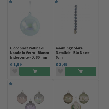
Giocoplast Pallina di
Kaemingk Sfere
Natale in Vetro - Bianco
Natalizie - Blu Notte -
Iridescente - D. 80 mm
6cm
€ 1,99
€ 3,49