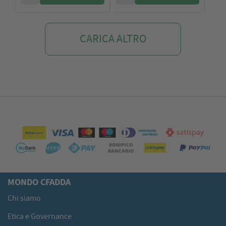
CARICA ALTRO
MONDO CFADDA
Chi siamo
Etica e Governance