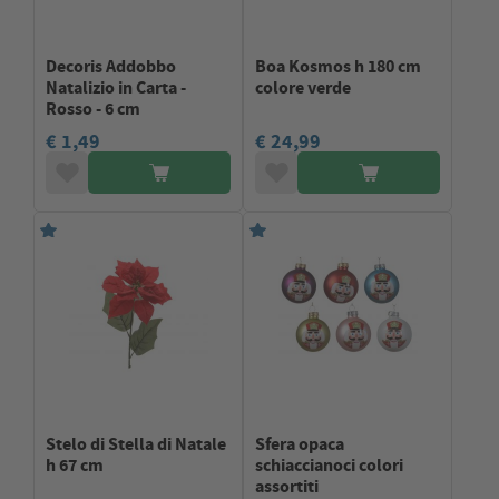
Decoris Addobbo
Boa Kosmos h 180 cm
Natalizio in Carta -
colore verde
Rosso - 6 cm
€ 1,49
€ 24,99
Stelo di Stella di Natale
Sfera opaca
h 67 cm
schiaccianoci colori
assortiti