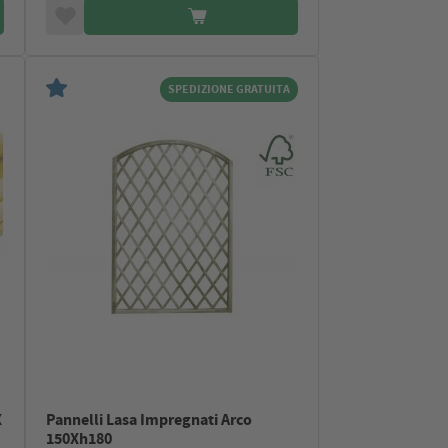
SPEDIZIONE GRATUITA
X
Pannelli Lasa Impregnati Arco
150Xh180