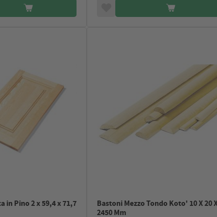
 in Pino 2 x 59,4 x 71,7
Bastoni Mezzo Tondo Koto' 10 X 20 
2450 Mm