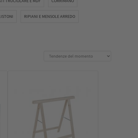
TI TRUCIOLARE E MDF
CORRIMANO
LISTONI
RIPIANI E MENSOLE ARREDO