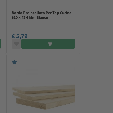
Bordo Preincollato Per Top Cucina
610 X 42H Mm Bianco
€ 5,79