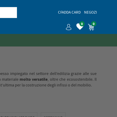
CFADDA CARD
NEGOZI
0
0
esso impiegato nel settore dell’edilizia grazie alle sue
molto versatile
n materiale
, oltre che ecosostenibile. Il
t’ultima per la costruzione degli infissi o del mobilio.