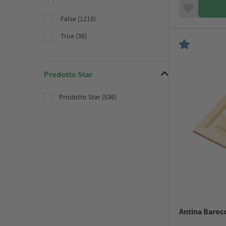
False (1219)
True (36)
Prodotto Star
Prodotto Star (536)
Antina Barocca