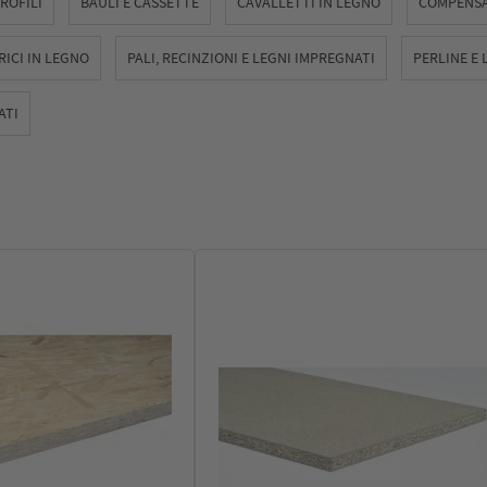
ROFILI
BAULI E CASSETTE
CAVALLETTI IN LEGNO
COMPENSA
ICI IN LEGNO
PALI, RECINZIONI E LEGNI IMPREGNATI
PERLINE E 
ATI