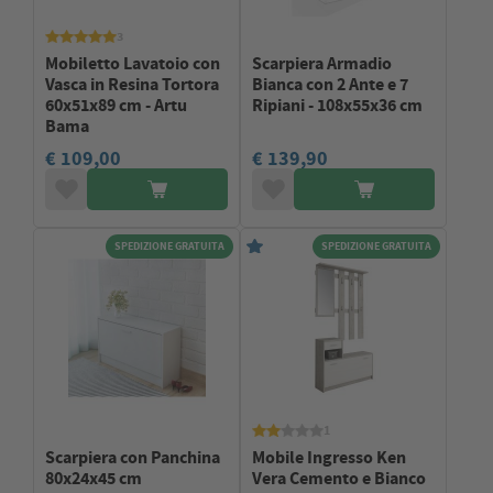
3
Mobiletto Lavatoio con
Scarpiera Armadio
Vasca in Resina Tortora
Bianca con 2 Ante e 7
60x51x89 cm - Artu
Ripiani - 108x55x36 cm
Bama
€ 109,00
€ 139,90
SPEDIZIONE GRATUITA
SPEDIZIONE GRATUITA
1
Scarpiera con Panchina
Mobile Ingresso Ken
80x24x45 cm
Vera Cemento e Bianco