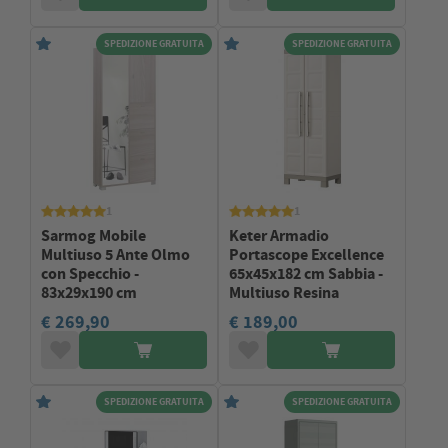
SPEDIZIONE GRATUITA
SPEDIZIONE GRATUITA
1
1
Sarmog Mobile
Keter Armadio
Multiuso 5 Ante Olmo
Portascope Excellence
con Specchio -
65x45x182 cm Sabbia -
83x29x190 cm
Multiuso Resina
€ 269,90
€ 189,00
SPEDIZIONE GRATUITA
SPEDIZIONE GRATUITA