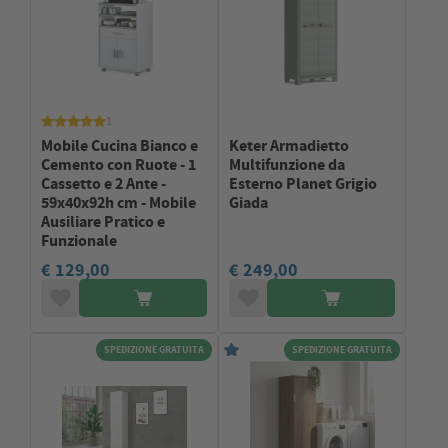
1
Mobile Cucina Bianco e
Keter Armadietto
Cemento con Ruote - 1
Multifunzione da
Cassetto e 2 Ante -
Esterno Planet Grigio
59x40x92h cm - Mobile
Giada
Ausiliare Pratico e
Funzionale
€ 129,00
€ 249,00
SPEDIZIONE GRATUITA
SPEDIZIONE GRATUITA