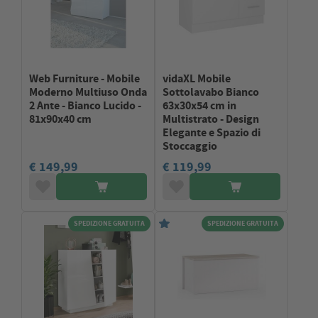
Web Furniture - Mobile
vidaXL Mobile
Moderno Multiuso Onda
Sottolavabo Bianco
2 Ante - Bianco Lucido -
63x30x54 cm in
81x90x40 cm
Multistrato - Design
Elegante e Spazio di
Stoccaggio
€ 149,99
€ 119,99
SPEDIZIONE GRATUITA
SPEDIZIONE GRATUITA