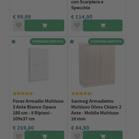
con Scarpiera e
Specchio
€ 99,99
€ 114,90
SPEDIZIONE GRATUITA
SPEDIZIONE GRATUITA
1
2
Fores Armadio Multiuso
Sarmog Armadietto
3 Ante Bianco Opaco
Multiuso Olmo Chiaro 2
180 cm - 5 Ripiani -
Ante - Mobile Multiuso
109x37 cm
16 mm
€ 259,00
€ 84,90