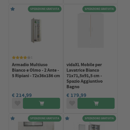
SPEDIZIONE GRATUITA
SPEDIZIONE GRATUITA
1
Armadio Multiuso
vidaXL Mobile per
Bianco e Olmo - 2 Ante -
Lavatrice Bianco
5 Ripiani - 72x36x186 cm
71x71,5x91,5 cm -
Spazio Aggiuntivo
Bagno
€ 214,99
€ 179,99
SPEDIZIONE GRATUITA
SPEDIZIONE GRATUITA