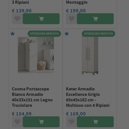
3 Ripiani
Montaggio
€ 139,90
€ 199,00
SPEDIZIONE GRATUITA
SPEDIZIONE GRATUITA
Cosma Portascope
Keter Armadio
Bianco Armadio
Excellence Grigio
40x33x151 cm Legno
65x45x182 cm -
Truciolare
Multiuso con 4 Ripiani
€ 154,99
€ 169,00