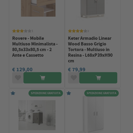
1
2
Rovere - Mobile
Keter Armadio Linear
Multiuso Minimalista -
Wood Basso Grigio
80,5x33x80,5 cm - 2
Tortora - Multiuso in
Ante e Cassetto
Resina - L68xP39xH90
cm
€ 129,00
€ 79,99
SPEDIZIONE GRATUITA
SPEDIZIONE GRATUITA