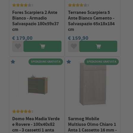
2
3
Fores Scarpiera 2 Ante
Terraneo Scarpiera 5
Bianco - Armadio
Ante Bianco Cemento -
Salvaspazio 180x59x37
Salvaspazio 65x18x184
cm
cm
€ 179,00
€ 159,90
SPEDIZIONE GRATUITA
SPEDIZIONE GRATUITA
2
Domo Mea Madia Verde
Sarmog Mobile
e Rovere - 100x40x82
Multiuso Olmo Chiaro 1
cm - 3 cassetti 1 anta
Anta 1 Cassetto 16 mm -