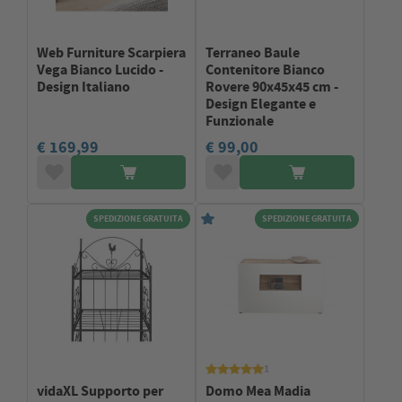
Web Furniture Scarpiera
Terraneo Baule
Vega Bianco Lucido -
Contenitore Bianco
Design Italiano
Rovere 90x45x45 cm -
Design Elegante e
Funzionale
€ 169,99
€ 99,00
SPEDIZIONE GRATUITA
SPEDIZIONE GRATUITA
1
vidaXL Supporto per
Domo Mea Madia