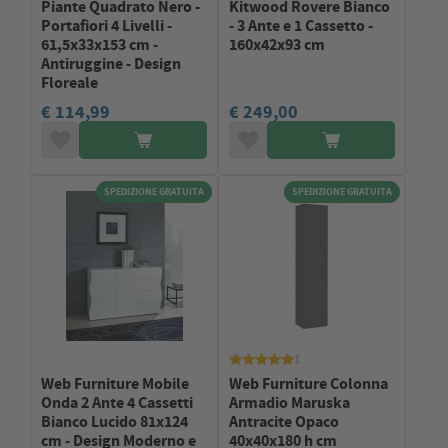
Piante Quadrato Nero -
Kitwood Rovere Bianco
Portafiori 4 Livelli -
- 3 Ante e 1 Cassetto -
61,5x33x153 cm -
160x42x93 cm
Antiruggine - Design
Floreale
€ 114,99
€ 249,00
SPEDIZIONE GRATUITA
SPEDIZIONE GRATUITA
1
Web Furniture Mobile
Web Furniture Colonna
Onda 2 Ante 4 Cassetti
Armadio Maruska
Bianco Lucido 81x124
Antracite Opaco
cm - Design Moderno e
40x40x180 h cm