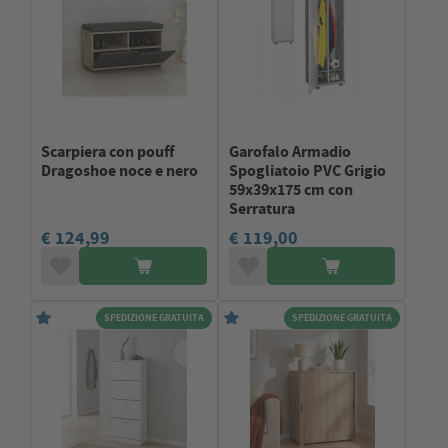
Scarpiera con pouff
Garofalo Armadio
Dragoshoe noce e nero
Spogliatoio PVC Grigio
59x39x175 cm con
Serratura
€ 124,99
€ 119,00
SPEDIZIONE GRATUITA
SPEDIZIONE GRATUITA