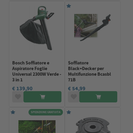
Bosch Soffiatore e
Soffiatore
Aspiratore Foglie
Black+Decker per
Universal 2300W Verde -
Multifunzione Bcasbl
3 in 1
71B
€ 139,90
€ 54,99
SPEDIZIONE GRATUITA