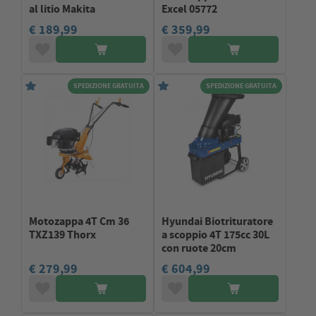
al litio Makita
Excel 05772
€ 189,99
€ 359,99
SPEDIZIONE GRATUITA
SPEDIZIONE GRATUITA
Motozappa 4T Cm 36
Hyundai Biotrituratore
TXZ139 Thorx
a scoppio 4T 175cc 30L
con ruote 20cm
€ 279,99
€ 604,99