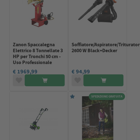
Zanon Spaccalegna
Soffiatore/Aspiratore/Triturato
Elettrico 8 Tonnellate 3
2600 W Black+Decker
HP per Tronchi 50 cm -
Uso Professionale
€ 1969,99
€ 94,99
SPEDIZIONE GRATUITA