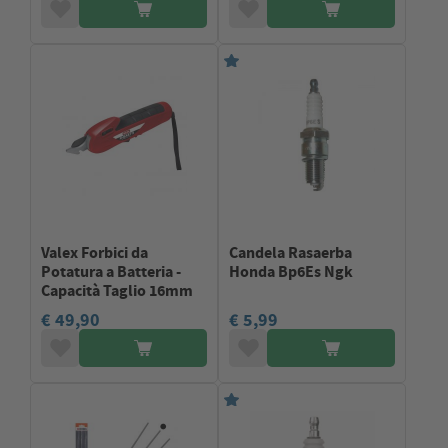
Valex Forbici da
Candela Rasaerba
Potatura a Batteria -
Honda Bp6Es Ngk
Capacità Taglio 16mm
€ 49,90
€ 5,99