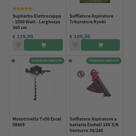
1
Supherba Elettrozappa
Soffiatore Aspiratore
- 1050 Watt - Larghezza
Trituratore Ryobi
360 cm
€ 139,90
€ 109,90
SPEDIZIONE GRATUITA
SPEDIZIONE GRATUITA
Mototrivella Tv50 Excel
Soffiatore Aspiratore a
08669
batteria Einhell 18V S/B
Venturro 36/240