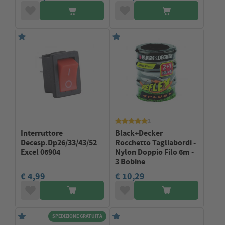
1
Interruttore
Black+Decker
Decesp.Dp26/33/43/52
Rocchetto Tagliabordi -
Excel 06904
Nylon Doppio Filo 6m -
3 Bobine
€ 4,99
€ 10,29
SPEDIZIONE GRATUITA