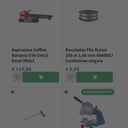
Aspiratore Soffiat.
Rocchetto Filo Nylon
Batteria V36 Only1
2X6 m 1,65 mm A6495XJ
Excel 09412
Confezione singola
€ 119,99
€ 6,89
SPEDIZIONE GRATUITA