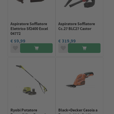
Aspiratore Soffiatore
Aspiratore Soffiatore
Elettrico Sf2400 Excel
Cc.27 BLC27 Castor
04772
€ 59,99
€ 319,99
Ryobi Potatore
Black+Decker Cesoia a