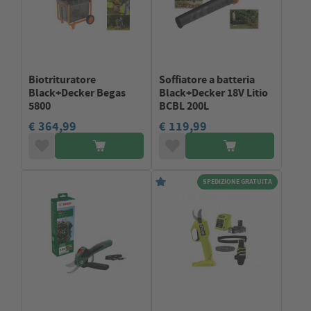
Biotrituratore
Soffiatore a batteria
Black+Decker Begas
Black+Decker 18V Litio
5800
BCBL 200L
€ 364,99
€ 119,99
SPEDIZIONE GRATUITA