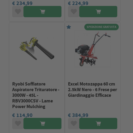
€ 234,99
€ 224,99
SPEDIZIONE GRATUITA
Ryobi Soffiatore
Excel Motozappa 60 cm
Aspiratore Trituratore -
2.5kW Nero - 6 Frese per
3000W - 45L -
Giardinaggio Efficace
RBV3000CSV - Lame
Power Mulching
€ 114,90
€ 384,99