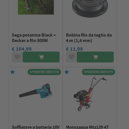
Sega potatrice Black +
Bobina filo da taglio da
Decker a filo 800W
4 m (1,6 mm)
€ 104,99
€ 11,99
SPEDIZIONE GRATUITA
SPEDIZIONE GRATUITA
Soffiatore a batteria 18V
Motozappa Mtz139 4T