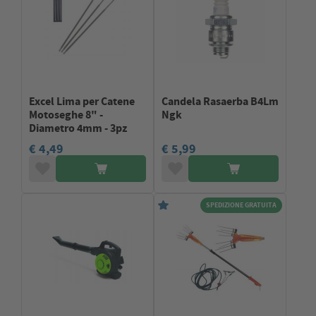
Excel Lima per Catene
Candela Rasaerba B4Lm
Motoseghe 8" -
Ngk
Diametro 4mm - 3pz
€ 4,49
€ 5,99
SPEDIZIONE GRATUITA