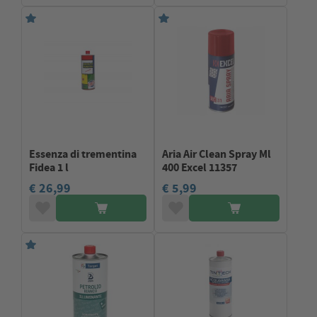
Essenza di trementina
Aria Air Clean Spray Ml
Fidea 1 l
400 Excel 11357
€ 26,99
€ 5,99