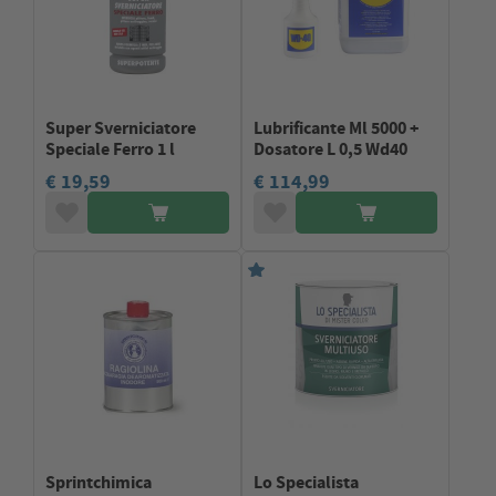
Super Sverniciatore
Lubrificante Ml 5000 +
Speciale Ferro 1 l
Dosatore L 0,5 Wd40
€ 19,59
€ 114,99
Sprintchimica
Lo Specialista