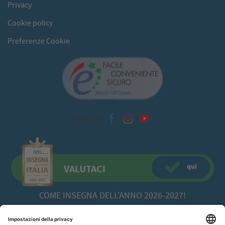
Privacy
Cookie policy
Preferenze Cookie
Seguici su
qui
VALUTACI
COME INSEGNA DELL'ANNO 2026-2027!