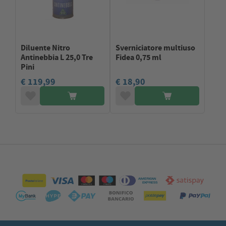
Diluente Nitro
Sverniciatore multiuso
Antinebbia L 25,0 Tre
Fidea 0,75 ml
Pini
€ 119,99
€ 18,90