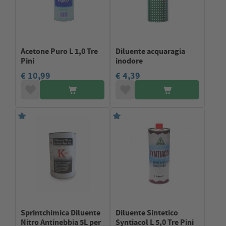
Acetone Puro L 1,0 Tre
Diluente acquaragia
Pini
inodore
€ 10,99
€ 4,39
Sprintchimica Diluente
Diluente Sintetico
Nitro Antinebbia 5L per
Syntiacol L 5,0 Tre Pini