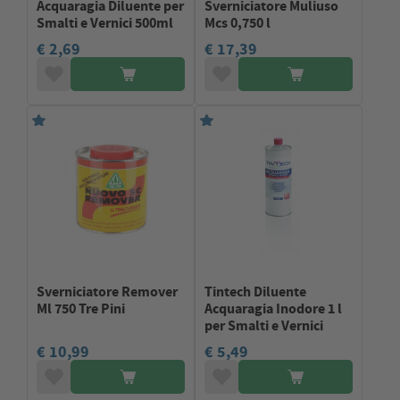
Acquaragia Diluente per
Sverniciatore Muliuso
Smalti e Vernici 500ml
Mcs 0,750 l
€ 2,69
€ 17,39
Sverniciatore Remover
Tintech Diluente
Ml 750 Tre Pini
Acquaragia Inodore 1 l
per Smalti e Vernici
€ 10,99
€ 5,49