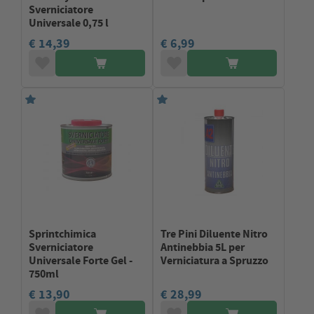
Sverniciatore
Universale 0,75 l
€ 14,39
€ 6,99
Sprintchimica
Tre Pini Diluente Nitro
Sverniciatore
Antinebbia 5L per
Universale Forte Gel -
Verniciatura a Spruzzo
750ml
€ 13,90
€ 28,99