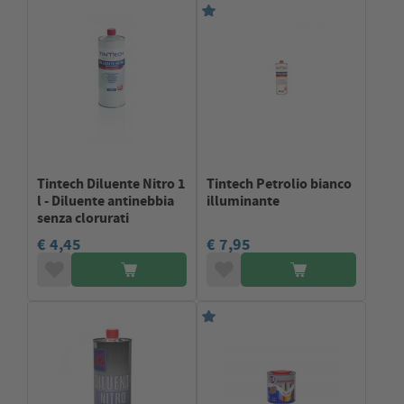
Tintech Diluente Nitro 1
Tintech Petrolio bianco
l - Diluente antinebbia
illuminante
senza clorurati
€ 4,45
€ 7,95