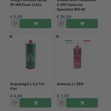
Ml 400 Excel 11361
G 400 Cartuccia
Specialist WD-40
€ 6,99
€ 26,99
Acquaragia L 0,5 Tre
Acetone 1 l 2BM
Pini
€ 4,99
€ 7,29