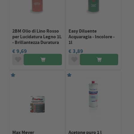
2BM Olio di Lino Rosso
Easy Diluente
per Lucidatura Legno 1L
Acquaragia - Incolore -
- Brillantezza Duratura
1l
€ 9,69
€ 3,89
Max Meyer
Acetone puro 1 l