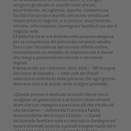
vengono giudicate su aspetti come prezzo,
assortimento, accoglienza, aspetto, competenza,
facilità d’acquisto e aspetto del punto vendita per
l’esperienza in negozio, e su prezzo, assortimento,
servizio, informazioni, consegna e facilità d’uso per il
negozio web.
CFadda Fai da te si è distinta nella propria categoria
per la competenza del personale nei punti vendita
fisici e per l’eccellenza del servizio offerto online,
consolidando un modello di relazione con il cliente
che integra prossimità territoriale e strumenti
digitali.
Il tema scelto per l’edizione 2025-2026 – “All’Insegna
del Gioco di Squadra – i 1000 volti del Retail” –
valorizza il contributo delle persone che ogni giorno
lavorano dietro le quinte delle insegne premiate.
«
Questo premio è dedicato ai nostri clienti che ci
scelgono da generazioni e al nostro straordinario
team che con impegno e passione dà vita a tutto ciò
che facciamo
» – commenta Francesca Fadda,
vicepresidente del Gruppo CFadda. – «
Siamo
un’azienda familiare nata e cresciuta in Sardegna ed
essere premiati accanto a grandi insegne nazionali e