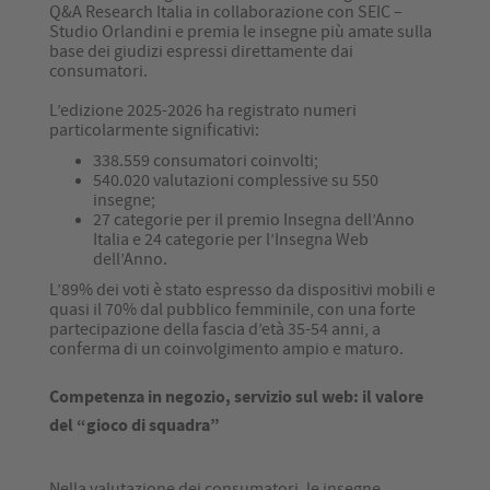
Q&A Research Italia in collaborazione con SEIC –
Studio Orlandini e premia le insegne più amate sulla
base dei giudizi espressi direttamente dai
consumatori.
L’edizione 2025-2026 ha registrato numeri
particolarmente significativi:
338.559 consumatori coinvolti;
540.020 valutazioni complessive su 550
insegne;
27 categorie per il premio Insegna dell’Anno
Italia e 24 categorie per l’Insegna Web
dell’Anno.
L’89% dei voti è stato espresso da dispositivi mobili e
quasi il 70% dal pubblico femminile, con una forte
partecipazione della fascia d’età 35-54 anni, a
conferma di un coinvolgimento ampio e maturo.
Competenza in negozio, servizio sul web: il valore
del “gioco di squadra”
Nella valutazione dei consumatori, le insegne