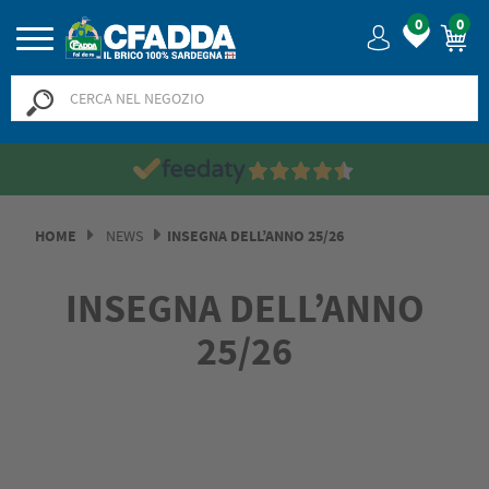
0
0
HOME
NEWS
INSEGNA DELL’ANNO 25/26
INSEGNA DELL’ANNO
25/26