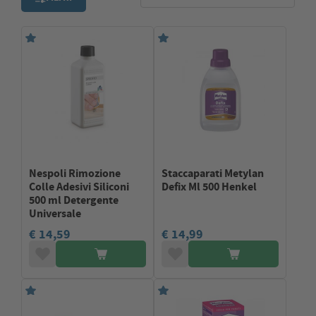
Nespoli Rimozione
Staccaparati Metylan
Colle Adesivi Siliconi
Defix Ml 500 Henkel
500 ml Detergente
Universale
€ 14,59
€ 14,99