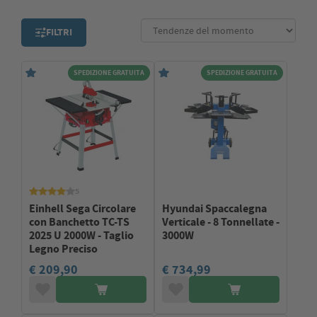
FILTRI
SPEDIZIONE GRATUITA
SPEDIZIONE GRATUITA
5
Einhell Sega Circolare
Hyundai Spaccalegna
con Banchetto TC-TS
Verticale - 8 Tonnellate -
2025 U 2000W - Taglio
3000W
Legno Preciso
€ 209,90
€ 734,99