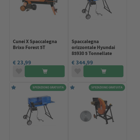
Cunei X Spaccalegna
Spaccalegna
Brixo Forest 5T
orizzontale Hyundai
85930 5 Tonnellate
€ 23,99
€ 344,99
SPEDIZIONE GRATUITA
SPEDIZIONE GRATUITA