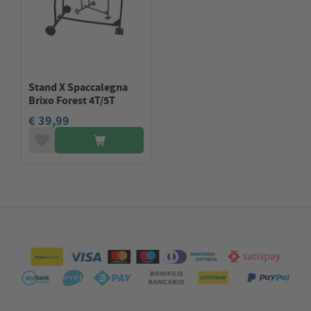
Stand X Spaccalegna
Brixo Forest 4T/5T
€ 39,99