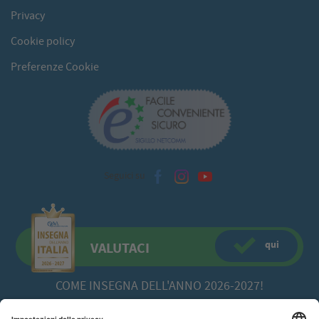
Privacy
Cookie policy
Preferenze Cookie
Seguici su
qui
VALUTACI
COME INSEGNA DELL'ANNO 2026-2027!