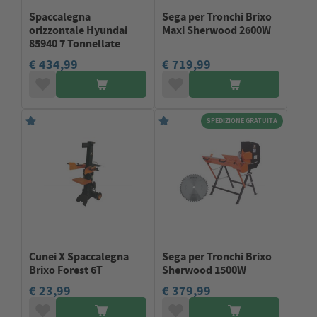
Spaccalegna
Sega per Tronchi Brixo
orizzontale Hyundai
Maxi Sherwood 2600W
85940 7 Tonnellate
€ 434,99
€ 719,99
SPEDIZIONE GRATUITA
Cunei X Spaccalegna
Sega per Tronchi Brixo
Brixo Forest 6T
Sherwood 1500W
€ 23,99
€ 379,99