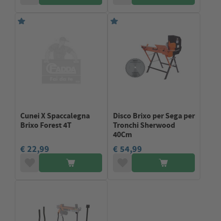
Cunei X Spaccalegna
Disco Brixo per Sega per
Brixo Forest 4T
Tronchi Sherwood
40Cm
€ 22,99
€ 54,99